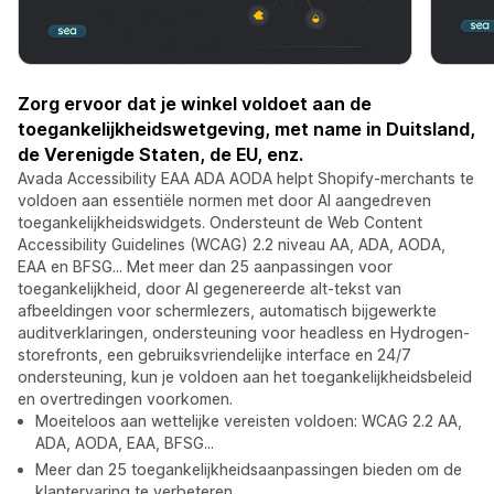
Zorg ervoor dat je winkel voldoet aan de
toegankelijkheidswetgeving, met name in Duitsland,
de Verenigde Staten, de EU, enz.
Avada Accessibility EAA ADA AODA helpt Shopify-merchants te
voldoen aan essentiële normen met door AI aangedreven
toegankelijkheidswidgets. Ondersteunt de Web Content
Accessibility Guidelines (WCAG) 2.2 niveau AA, ADA, AODA,
EAA en BFSG... Met meer dan 25 aanpassingen voor
toegankelijkheid, door AI gegenereerde alt-tekst van
afbeeldingen voor schermlezers, automatisch bijgewerkte
auditverklaringen, ondersteuning voor headless en Hydrogen-
storefronts, een gebruiksvriendelijke interface en 24/7
ondersteuning, kun je voldoen aan het toegankelijkheidsbeleid
en overtredingen voorkomen.
Moeiteloos aan wettelijke vereisten voldoen: WCAG 2.2 AA,
ADA, AODA, EAA, BFSG...
Meer dan 25 toegankelijkheidsaanpassingen bieden om de
klantervaring te verbeteren.