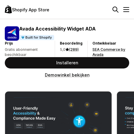
Shopify App Store
Avada Accessibility Widget ADA
Built for Shopify
Prijs
Beoordeling
Ontwikkelaar
Gratis abonnement
5,0
(289)
SEA Commerce by
beschikbaar
Avada
Installeren
Demowinkel bekijken