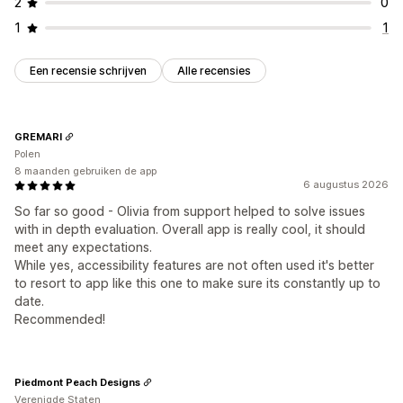
2
0
1
1
Een recensie schrijven
Alle recensies
GREMARI
Polen
8 maanden gebruiken de app
6 augustus 2026
So far so good - Olivia from support helped to solve issues
with in depth evaluation. Overall app is really cool, it should
meet any expectations.
While yes, accessibility features are not often used it's better
to resort to app like this one to make sure its constantly up to
date.
Recommended!
Piedmont Peach Designs
Verenigde Staten