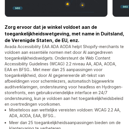
Zorg ervoor dat je winkel voldoet aan de
toegankelijkheidswetgeving, met name in Duitsland,
de Verenigde Staten, de EU, enz.
Avada Accessibility EAA ADA AODA helpt Shopify-merchants te
voldoen aan essentiële normen met door AI aangedreven
toegankelijkheidswidgets. Ondersteunt de Web Content
Accessibility Guidelines (WCAG) 2.2 niveau AA, ADA, AODA,
EAA en BFSG... Met meer dan 25 aanpassingen voor
toegankelijkheid, door AI gegenereerde alt-tekst van
afbeeldingen voor schermlezers, automatisch bijgewerkte
auditverklaringen, ondersteuning voor headless en Hydrogen-
storefronts, een gebruiksvriendelijke interface en 24/7
ondersteuning, kun je voldoen aan het toegankelijkheidsbeleid
en overtredingen voorkomen.
Moeiteloos aan wettelijke vereisten voldoen: WCAG 2.2 AA,
ADA, AODA, EAA, BFSG...
Meer dan 25 toegankelijkheidsaanpassingen bieden om de
klantervaring te verbeteren.