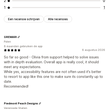
2
0
1
1
Een recensie schrijven
Alle recensies
GREMARI
Polen
8 maanden gebruiken de app
6 augustus 2026
So far so good - Olivia from support helped to solve issues
with in depth evaluation. Overall app is really cool, it should
meet any expectations.
While yes, accessibility features are not often used it's better
to resort to app like this one to make sure its constantly up to
date.
Recommended!
Piedmont Peach Designs
Verenigde Staten