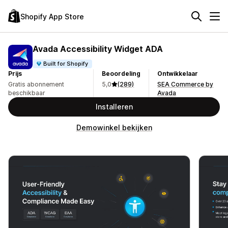
Shopify App Store
Avada Accessibility Widget ADA
Built for Shopify
Prijs
Beoordeling
Ontwikkelaar
Gratis abonnement
5,0
(289)
SEA Commerce by
beschikbaar
Avada
Installeren
Demowinkel bekijken