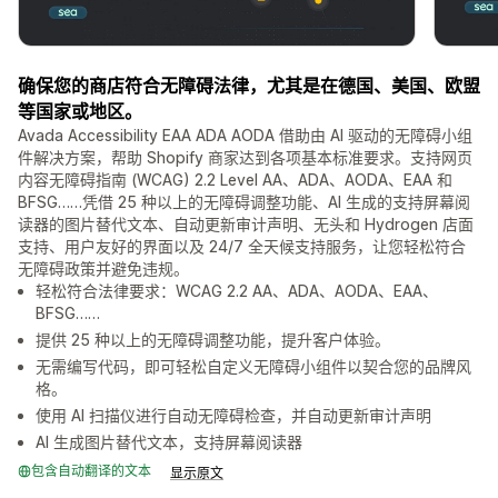
确保您的商店符合无障碍法律，尤其是在德国、美国、欧盟
等国家或地区。
Avada Accessibility EAA ADA AODA 借助由 AI 驱动的无障碍小组
件解决方案，帮助 Shopify 商家达到各项基本标准要求。支持网页
内容无障碍指南 (WCAG) 2.2 Level AA、ADA、AODA、EAA 和
BFSG……凭借 25 种以上的无障碍调整功能、AI 生成的支持屏幕阅
读器的图片替代文本、自动更新审计声明、无头和 Hydrogen 店面
支持、用户友好的界面以及 24/7 全天候支持服务，让您轻松符合
无障碍政策并避免违规。
轻松符合法律要求：WCAG 2.2 AA、ADA、AODA、EAA、
BFSG……
提供 25 种以上的无障碍调整功能，提升客户体验。
无需编写代码，即可轻松自定义无障碍小组件以契合您的品牌风
格。
使用 AI 扫描仪进行自动无障碍检查，并自动更新审计声明
AI 生成图片替代文本，支持屏幕阅读器
包含自动翻译的文本
显示原文