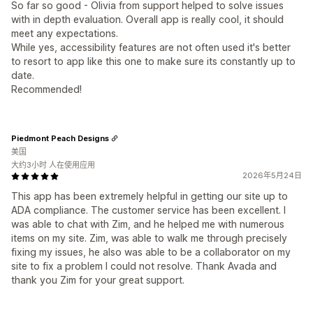
So far so good - Olivia from support helped to solve issues
with in depth evaluation. Overall app is really cool, it should
meet any expectations.
While yes, accessibility features are not often used it's better
to resort to app like this one to make sure its constantly up to
date.
Recommended!
Piedmont Peach Designs
美国
大约3小时 人在使用应用
2026年5月24日
This app has been extremely helpful in getting our site up to
ADA compliance. The customer service has been excellent. I
was able to chat with Zim, and he helped me with numerous
items on my site. Zim, was able to walk me through precisely
fixing my issues, he also was able to be a collaborator on my
site to fix a problem I could not resolve. Thank Avada and
thank you Zim for your great support.