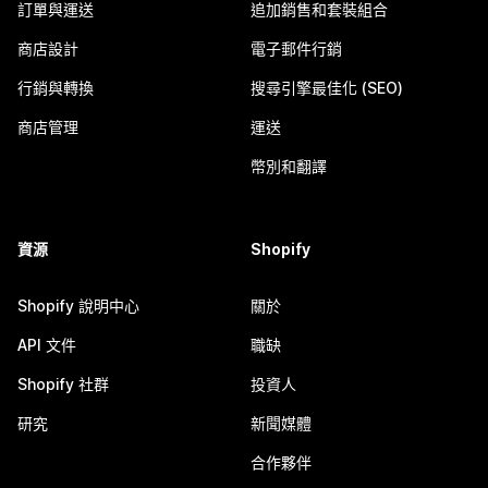
訂單與運送
追加銷售和套裝組合
商店設計
電子郵件行銷
行銷與轉換
搜尋引擎最佳化 (SEO)
商店管理
運送
幣別和翻譯
資源
Shopify
Shopify 說明中心
關於
API 文件
職缺
Shopify 社群
投資人
研究
新聞媒體
合作夥伴