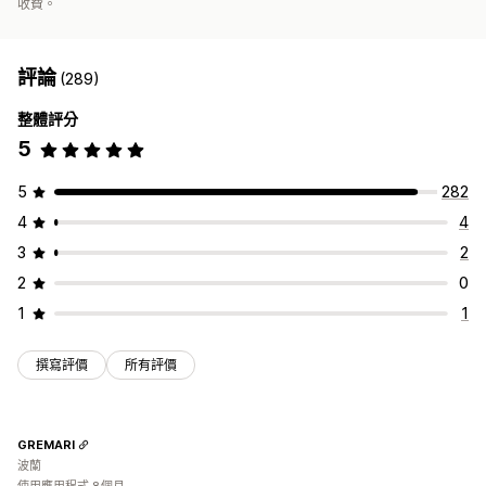
收費。
評論
(289)
整體評分
5
5
282
4
4
3
2
2
0
1
1
撰寫評價
所有評價
GREMARI
波蘭