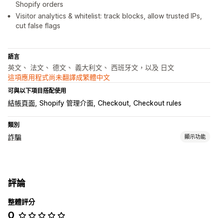
Shopify orders
Visitor analytics & whitelist: track blocks, allow trusted IPs,
cut false flags
語言
英文、 法文、 德文、 義大利文、 西班牙文，以及 日文
這項應用程式尚未翻譯成繁體中文
可與以下項目搭配使用
結帳頁面
Shopify 管理介面
Checkout
Checkout rules
類別
詐騙
顯示功能
預防工具
自訂規則
封鎖清單
評論
整體評分
0