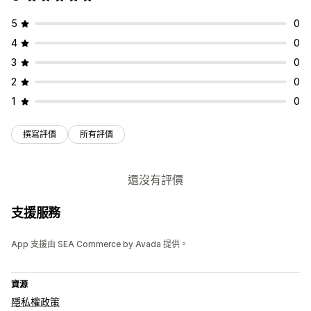
5
0
4
0
3
0
2
0
1
0
撰寫評價
所有評價
還沒有評價
支援服務
App 支援由 SEA Commerce by Avada 提供。
資源
隱私權政策