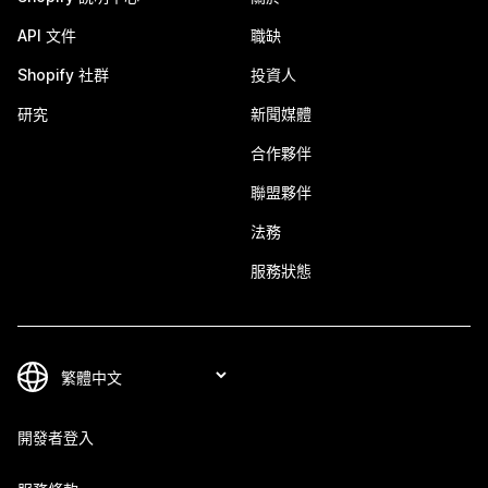
API 文件
職缺
Shopify 社群
投資人
研究
新聞媒體
合作夥伴
聯盟夥伴
法務
服務狀態
開發者登入