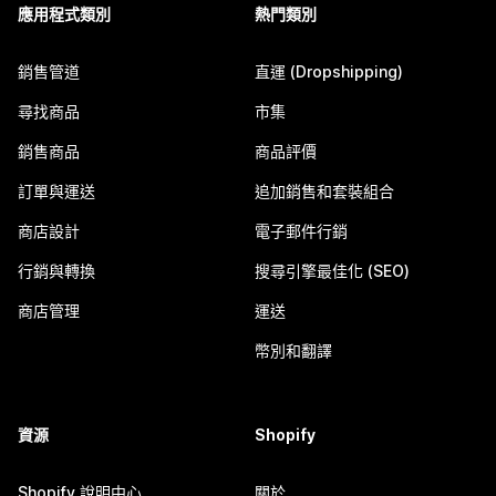
應用程式類別
熱門類別
銷售管道
直運 (Dropshipping)
尋找商品
市集
銷售商品
商品評價
訂單與運送
追加銷售和套裝組合
商店設計
電子郵件行銷
行銷與轉換
搜尋引擎最佳化 (SEO)
商店管理
運送
幣別和翻譯
資源
Shopify
Shopify 說明中心
關於