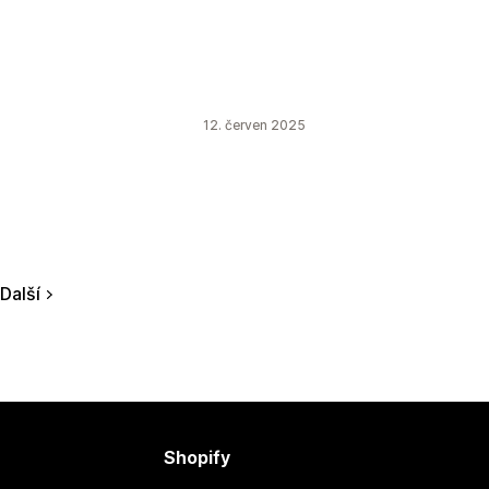
12. červen 2025
Další
Shopify