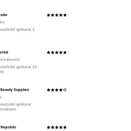
Mode
ko
oužívání aplikace: 3
ental
é království
oužívání aplikace: 20
mi
 Beauty Supplies
a
oužívání aplikace:
 hodinami
 Republic