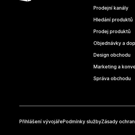
Prodejní kanály
Hledání produktů
Prodej produktů
Objednávky a dop
Design obchodu
Marketing a konv
Správa obchodu
Přihlášení vývojáře
Podmínky služby
Zásady ochran