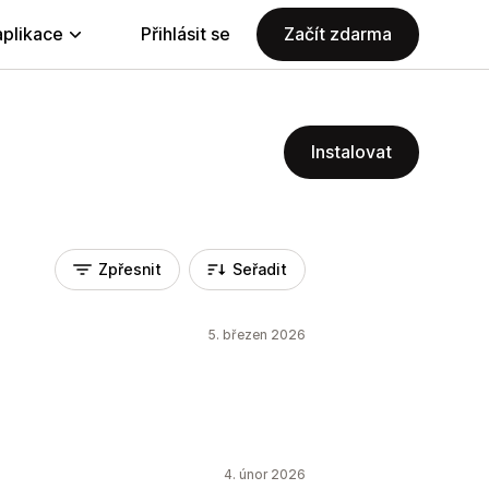
aplikace
Přihlásit se
Začít zdarma
Instalovat
Zpřesnit
Seřadit
5. březen 2026
4. únor 2026