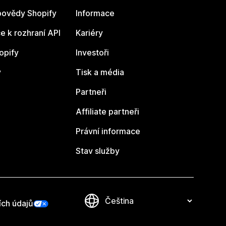
ovědy Shopify
Informace
 k rozhraní API
Kariéry
opify
Investoři
y
Tisk a média
Partneři
Affiliate partneři
Právní informace
Stav služby
ích údajů