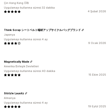
Çin Hong Kong ÖİB
Uygulamayı kullanma süresi:32 dakika
4 Şubat 2026
Think Scrap シートベルト端材アップサイクルバッグブランド
Japonya
Uygulamayı kullanma süresi:4 ay
9 Ocak 2026
Magnetically Made
Amerika Birleşik Devletleri
Uygulamayı kullanma süresi:40 dakika
15 Ekim 2025
Stölzle Lausitz
Almanya
Uygulamayı kullanma süresi:4 ay
19 Eylül 2025