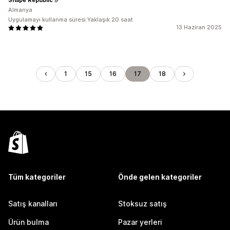
Almanya
Uygulamayı kullanma süresi:Yaklaşık 20 saat
13 Haziran 2025
1
15
16
17
18
Tüm kategoriler
Önde gelen kategoriler
Satış kanalları
Stoksuz satış
Ürün bulma
Pazar yerleri