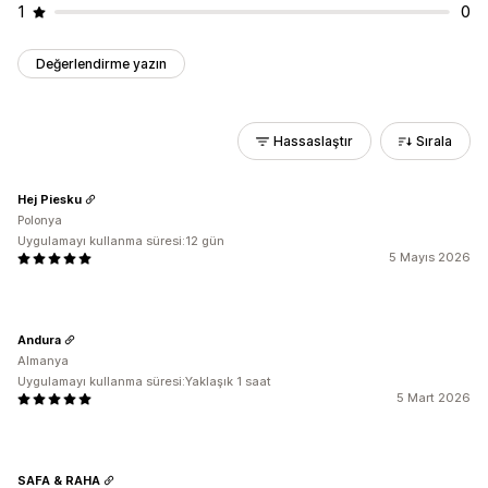
1
0
Değerlendirme yazın
Hassaslaştır
Sırala
Hej Piesku
Polonya
Uygulamayı kullanma süresi:12 gün
5 Mayıs 2026
Andura
Almanya
Uygulamayı kullanma süresi:Yaklaşık 1 saat
5 Mart 2026
SAFA & RAHA