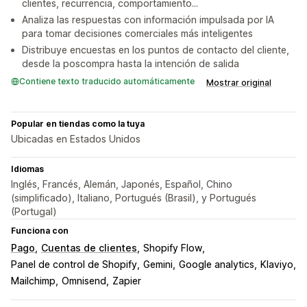
clientes, recurrencia, comportamiento...
Analiza las respuestas con información impulsada por IA
para tomar decisiones comerciales más inteligentes
Distribuye encuestas en los puntos de contacto del cliente,
desde la poscompra hasta la intención de salida
Contiene texto traducido automáticamente
Mostrar original
Popular en tiendas como la tuya
Ubicadas en Estados Unidos
Idiomas
Inglés, Francés, Alemán, Japonés, Español, Chino
(simplificado), Italiano, Portugués (Brasil), y Portugués
(Portugal)
Funciona con
Pago
Cuentas de clientes
Shopify Flow
Panel de control de Shopify
Gemini
Google analytics
Klaviyo
Mailchimp
Omnisend
Zapier