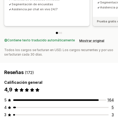
Segmentaci
Segmentación de encuestas
Asistencia p
Asistencia por chat en vivo 24/7
Prueba gratis 
Contiene texto traducido automáticamente
Mostrar original
Todos los cargos se facturan en USD. Los cargos recurrentes y por uso
se facturan cada 30 días.
Reseñas
(172)
Calificación general
4,9
5
164
4
5
3
3