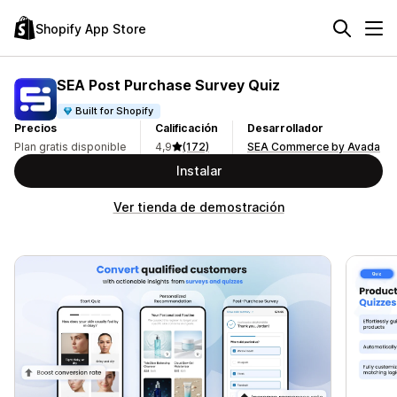
Shopify App Store
SEA Post Purchase Survey Quiz
Built for Shopify
Precios
Calificación
Desarrollador
Plan gratis disponible
4,9
(172)
SEA Commerce by Avada
Instalar
Ver tienda de demostración