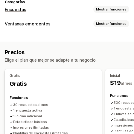
Categorías
Encuestas
Mostrar funciones
Personalización de formulario
Ventanas emergentes
Mostrar funciones
Lógica condicional
Estilos personalizados
Tipos de ventanas emergentes
Editor de arrastrar y soltar
Formularios incrustados
Intención de salida
Descuentos
Formularios
Encuestas
Subida de archivos
Plantillas
Ventanas emergentes
Precios
Cuestionarios
Ventanas emergentes de reseñas
Edición en tiempo real
Múltiples idiomas
Elige el plan que mejor se adapte a tu negocio.
Ventanas emergentes personalizadas
Tipos de encuestas
Ventanas emergentes de gestión
Satisfacción del cliente
Estudio de mercado
Gratis
Inicial
Plantillas
Traducción
Campañas
Activadores y reglas
Índice de Promotores Netos (NPS)
$19
Gratis
al mes
Segmentación
Segmentación
Etiquetas
Comentarios de productos
Posventa
Atribución
Informes y estadísticas
Funciones
Funciones
Gestión de envío
500 respues
30 respuestas al mes
Correo electrónico
Exportación de datos
1 encuesta 
1 encuesta activa
1 idioma adi
Informes y estadísticas
Segmentos de clientes
1 idioma adicional
Estadísticas
Estadísticas básicas
Impresiones 
Impresiones ilimitadas
Plantillas d
Plantillas de encuestas ilimitadas