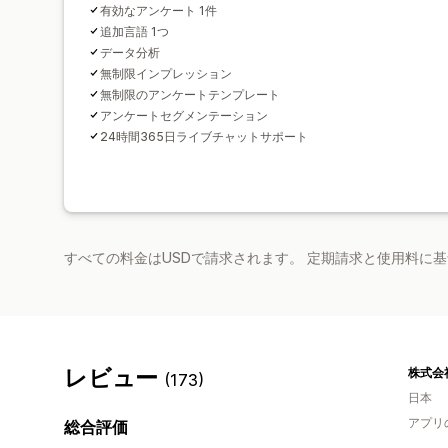
有効なアンケート 1件
追加言語 1つ
データ分析
無制限インプレッション
無制限のアンケートテンプレート
アンケートセグメンテーション
24時間365日ライブチャットサポート
すべての料金はUSDで請求されます。 定期請求と使用料に
レビュー
(173)
日本
アプリ
総合評価