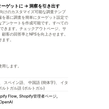
ターゲットに → 洞察を引き出す
ョン向けのカスタマイズ可能な調査テンプ
報を基に調査を簡単にターゲット設定で
なアンケートを作成可能です。すべての
ができます。チェックアウトページ、サ
顧客の回答率とNPSを向上させます。
けます。
使用します。
 スペイン語、 中国語 (簡体字)、 イタ
ポルトガル語 (ポルトガル)
pify Flow
Shopify管理者ページ
OpenAI