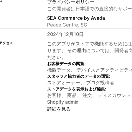
ス
プライバシーポリシー
この開発者は日本語での直接的なサポー
SEA Commerce by Avada
Peace Centre, SG
2024年12月10日
アクセス
このアプリがストアで機能するためには
ります。 その理由については、開発者
ださい。
お客様データの閲覧:
機微データ、 デバイスとアクティビテ
スタッフと協力者のデータの閲覧:
ストアオーナー、 ブログ投稿者
ストアデータを表示および編集:
お客様、 商品、 注文、 ディスカウン
Shopify admin
詳細を見る