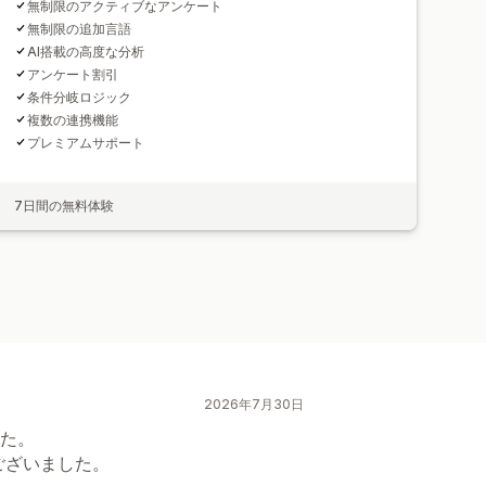
無制限のアクティブなアンケート
無制限の追加言語
AI搭載の高度な分析
アンケート割引
条件分岐ロジック
複数の連携機能
プレミアムサポート
7日間の無料体験
2026年7月30日
た。
うございました。