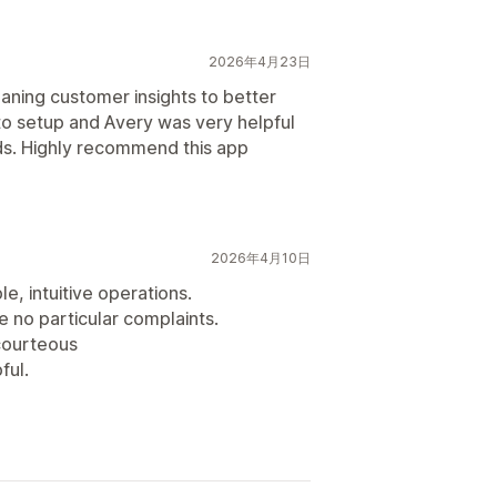
2026年4月23日
eaning customer insights to better
to setup and Avery was very helpful
eds. Highly recommend this app
2026年4月10日
le, intuitive operations.
 no particular complaints.
courteous
ful.