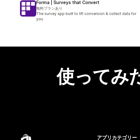
Forma | Surveys that Convert
無料プランあり
The survey app built to lift conversion & collect data for
you
使ってみ
アプリカテゴリー