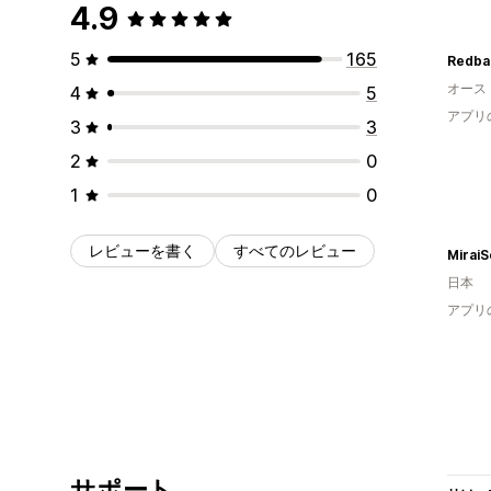
4.9
5
165
オース
4
5
アプリ
3
3
2
0
1
0
レビューを書く
すべてのレビュー
日本
アプリ
サポート