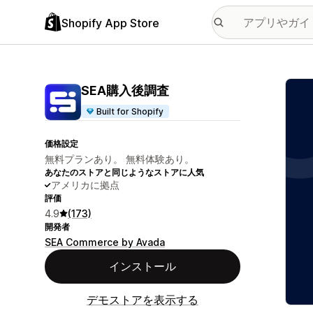
Shopify App Store
特集
SEA購入後調査
Built for Shopify
価格設定
無料プランあり。 無料体験あり。
あなたのストアと同じようなストアに人気
アメリカに拠点
評価
4.9
(173)
開発者
SEA Commerce by Avada
インストール
デモストアを表示する