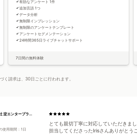
有効なアンケート 1件
追加言語 1つ
データ分析
無制限インプレッション
無制限のアンケートテンプレート
アンケートセグメンテーション
24時間365日ライブチャットサポート
7日間の無料体験
基づく請求は、30日ごとに行われます。
株式会社 淀エンタープライズ
とても親切丁寧に対応していただきまし
の使用期間：1日
担当してくださったIrisさんありがと