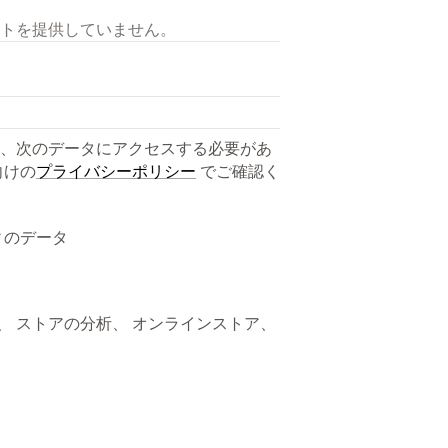
トを提供していません。
、次のデータにアクセスする必要があ
向けの
プライバシーポリシー
でご確認く
ィのデータ
ト、 ストアの分析、 オンラインストア、