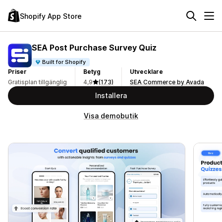
Shopify App Store
SEA Post Purchase Survey Quiz
Built for Shopify
Priser
Betyg
Utvecklare
Gratisplan tillgänglig
4,9
(173)
SEA Commerce by Avada
Installera
Visa demobutik