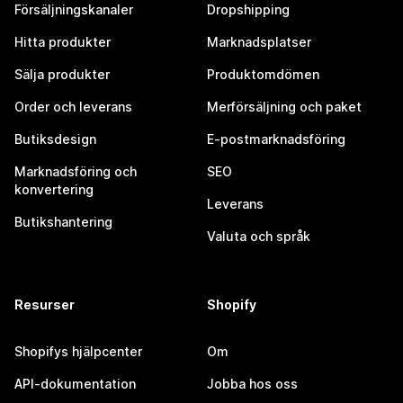
Försäljningskanaler
Dropshipping
Hitta produkter
Marknadsplatser
Sälja produkter
Produktomdömen
Order och leverans
Merförsäljning och paket
Butiksdesign
E-postmarknadsföring
Marknadsföring och
SEO
konvertering
Leverans
Butikshantering
Valuta och språk
Resurser
Shopify
Shopifys hjälpcenter
Om
API-dokumentation
Jobba hos oss