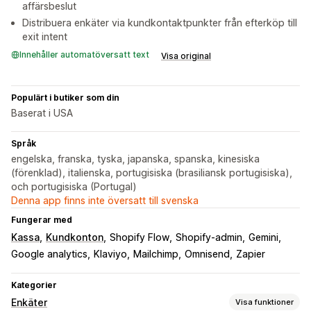
affärsbeslut
Distribuera enkäter via kundkontaktpunkter från efterköp till
exit intent
Innehåller automatöversatt text
Visa original
Populärt i butiker som din
Baserat i USA
Språk
engelska, franska, tyska, japanska, spanska, kinesiska
(förenklad), italienska, portugisiska (brasiliansk portugisiska),
och portugisiska (Portugal)
Denna app finns inte översatt till svenska
Fungerar med
Kassa
Kundkonton
Shopify Flow
Shopify-admin
Gemini
Google analytics
Klaviyo
Mailchimp
Omnisend
Zapier
Kategorier
Enkäter
Visa funktioner