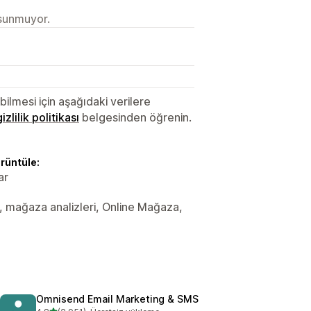
 sunmuyor.
lmesi için aşağıdaki verilere
gizlilik politikası
belgesinden öğrenin.
örüntüle:
ar
ler, mağaza analizleri, Online Mağaza,
Omnisend Email Marketing & SMS