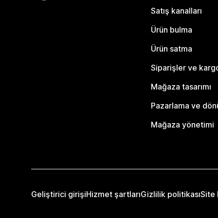
Satış kanalları
Ürün bulma
Ürün satma
Siparişler ve karg
Mağaza tasarımı
Pazarlama ve dö
Mağaza yönetimi
Geliştirici girişi
Hizmet şartları
Gizlilik politikası
Site 