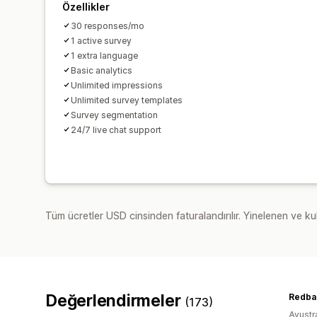
Özellikler
30 responses/mo
1 active survey
1 extra language
Basic analytics
Unlimited impressions
Unlimited survey templates
Survey segmentation
24/7 live chat support
Tüm ücretler USD cinsinden faturalandırılır. Yinelenen ve kul
Değerlendirmeler
(173)
Avustr