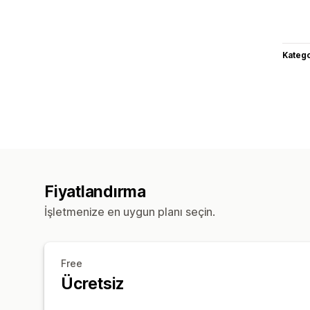
Katego
Fiyatlandırma
İşletmenize en uygun planı seçin.
Free
Ücretsiz