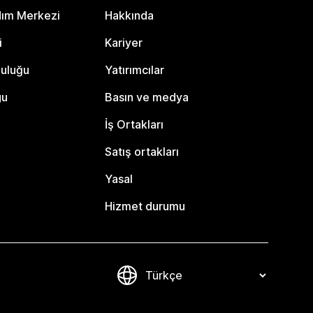
dım Merkezi
Hakkında
i
Kariyer
luluğu
Yatırımcılar
gu
Basın ve medya
İş Ortakları
Satış ortakları
Yasal
Hizmet durumu