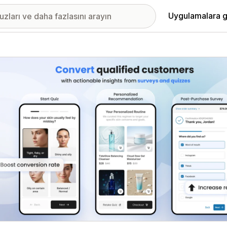
Uygulamalara g
ıkan görsel galerisi