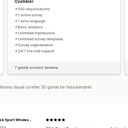
Özellikler
500 responses/mo
1 active survey
1 extra language
Basic analytics
Unlimited impressions
Unlimited survey templates
Survey segmentation
24/7 live chat support
7 günlük ücretsiz deneme
lanıma dayalı ücretler 30 günde bir faturalandırılır.
Redback Sport Wholesale
alya