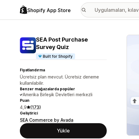
Shopify App Store
Öne ç
SEA Post Purchase
Survey Quiz
Built for Shopify
Fiyatlandırma
Ücretsiz plan mevcut. Ücretsiz deneme
kullanılabilir.
Benzer mağazalarda popüler
Amerika Birleşik Devletleri merkezli
Puan
4,9
(173)
Geliştirici
SEA Commerce by Avada
Yükle