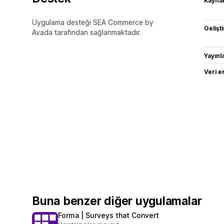
Kaynak
Uygulama desteği SEA Commerce by
Gelişti
Avada tarafından sağlanmaktadır.
Yayın
Veri e
Buna benzer diğer uygulamalar
Forma | Surveys that Convert