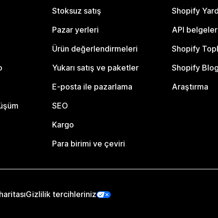
Stoksuz satış
Shopify Yar
Pazar yerleri
API belgeler
Ürün değerlendirmeleri
Shopify Top
o
Yukarı satış ve paketler
Shopify Blo
E-posta ile pazarlama
Araştırma
nüşüm
SEO
Kargo
Para birimi ve çeviri
haritası
Gizlilik tercihleriniz