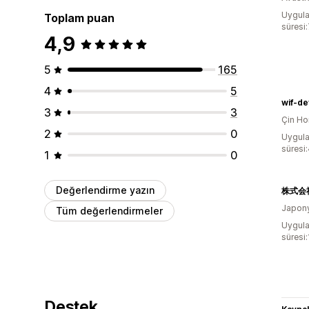
Uygula
Toplam puan
süresi
4,9
5
165
4
5
wif-de
3
3
Çin Ho
2
0
Uygula
süresi
1
0
Değerlendirme yazın
Japon
Tüm değerlendirmeler
Uygula
süresi
Destek