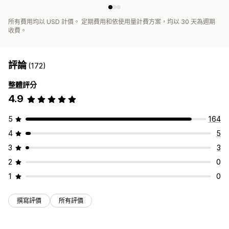
所有費用均以 USD 計價。 定期費用和依使用量計費方案，均以 30 天為週期
收費。
評論
(172)
整體評分
4.9
5
164
4
5
3
3
2
0
1
0
撰寫評價
所有評價