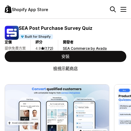
Shopify App Store
SEA Post Purchase Survey Quiz
Built for Shopify
定價
評分
開發者
提供免費方案
4.9
(172)
SEA Commerce by Avada
安裝
檢視示範商店