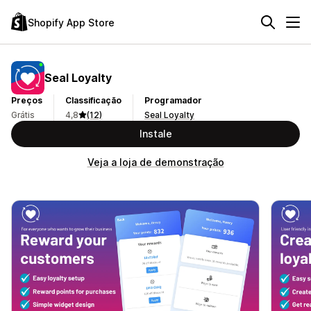
Shopify App Store
Seal Loyalty
Preços
Classificação
Programador
Grátis
4,8
(12)
Seal Loyalty
Instale
Veja a loja de demonstração