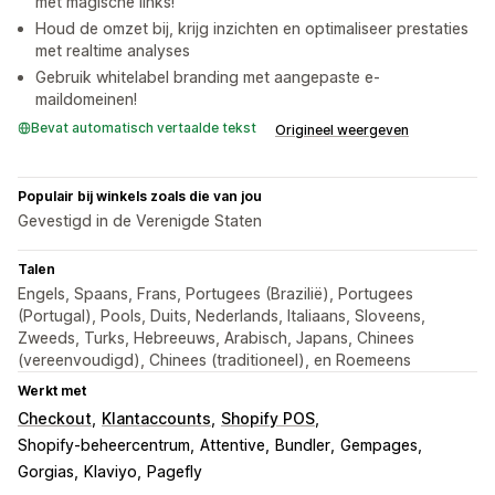
met magische links!
Houd de omzet bij, krijg inzichten en optimaliseer prestaties
met realtime analyses
Gebruik whitelabel branding met aangepaste e-
maildomeinen!
Bevat automatisch vertaalde tekst
Origineel weergeven
Populair bij winkels zoals die van jou
Gevestigd in de Verenigde Staten
Talen
Engels, Spaans, Frans, Portugees (Brazilië), Portugees
(Portugal), Pools, Duits, Nederlands, Italiaans, Sloveens,
Zweeds, Turks, Hebreeuws, Arabisch, Japans, Chinees
(vereenvoudigd), Chinees (traditioneel), en Roemeens
Werkt met
Checkout
Klantaccounts
Shopify POS
Shopify-beheercentrum
Attentive
Bundler
Gempages
Gorgias
Klaviyo
Pagefly