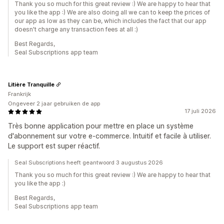
Thank you so much for this great review :) We are happy to hear that
you like the app :) We are also doing all we can to keep the prices of
our app as low as they can be, which includes the fact that our app
doesn't charge any transaction fees at all :)
Best Regards,
Seal Subscriptions app team
Litière Tranquille
Frankrijk
Ongeveer 2 jaar gebruiken de app
17 juli 2026
Très bonne application pour mettre en place un système
d'abonnement sur votre e-commerce. Intuitif et facile à utiliser.
Le support est super réactif.
Seal Subscriptions heeft geantwoord 3 augustus 2026
Thank you so much for this great review :) We are happy to hear that
you like the app :)
Best Regards,
Seal Subscriptions app team