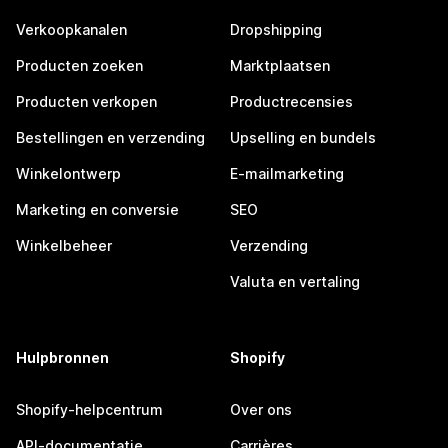
Verkoopkanalen
Dropshipping
Producten zoeken
Marktplaatsen
Producten verkopen
Productrecensies
Bestellingen en verzending
Upselling en bundels
Winkelontwerp
E-mailmarketing
Marketing en conversie
SEO
Winkelbeheer
Verzending
Valuta en vertaling
Hulpbronnen
Shopify
Shopify-helpcentrum
Over ons
API-documentatie
Carrières