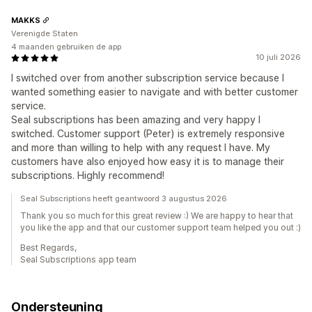
MAKKS
Verenigde Staten
4 maanden gebruiken de app
10 juli 2026
I switched over from another subscription service because I
wanted something easier to navigate and with better customer
service.
Seal subscriptions has been amazing and very happy I
switched. Customer support (Peter) is extremely responsive
and more than willing to help with any request I have. My
customers have also enjoyed how easy it is to manage their
subscriptions. Highly recommend!
Seal Subscriptions heeft geantwoord 3 augustus 2026
Thank you so much for this great review :) We are happy to hear that
you like the app and that our customer support team helped you out :)
Best Regards,
Seal Subscriptions app team
Ondersteuning