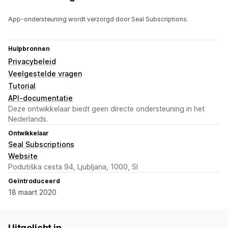
App-ondersteuning wordt verzorgd door Seal Subscriptions.
Hulpbronnen
Privacybeleid
Veelgestelde vragen
Tutorial
API-documentatie
Deze ontwikkelaar biedt geen directe ondersteuning in het
Nederlands.
Ontwikkelaar
Seal Subscriptions
Website
Podutiška cesta 94, Ljubljana, 1000, SI
Geïntroduceerd
18 maart 2020
Uitgelicht in