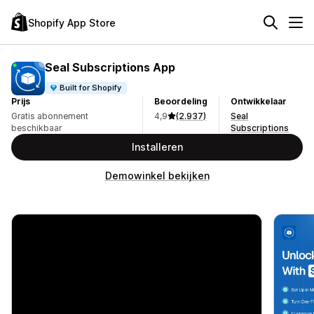
Shopify App Store
Seal Subscriptions App
Built for Shopify
Prijs
Beoordeling
Ontwikkelaar
Gratis abonnement
4,9
(2.937)
Seal
beschikbaar
Subscriptions
Installeren
Demowinkel bekijken