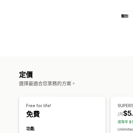
類別
定價
選擇最適合您業務的方案。
Free for life!
SUPER
$5
免費
/月
或每年 $5
功能
Unlimite