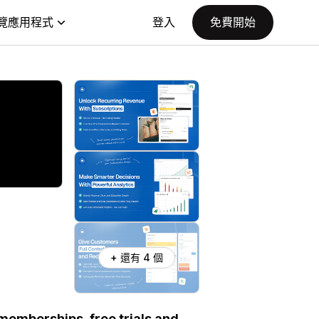
覽應用程式
登入
免費開始
+ 還有 4 個
memberships, free trials and