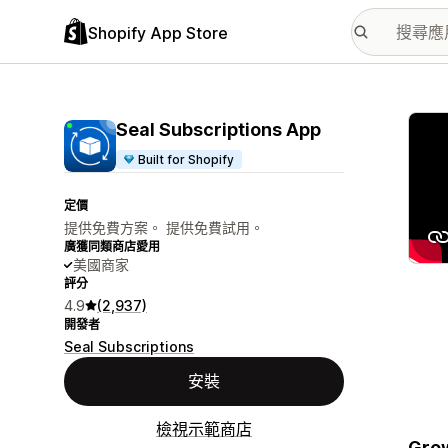
Shopify App Store
主要
Seal Subscriptions App
Built for Shopify
定價
提供免費方案。 提供免費試用。
廣獲同類商店愛用
美國商家
評分
4.9
(2,937)
開發者
Seal Subscriptions
安裝
檢視示範商店
Grow