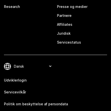
Research
Presse og medier
Partnere
Affiliates
Juridisk
Servicestatus
Udviklerlogin
Servicevilkår
Politik om beskyttelse af persondata