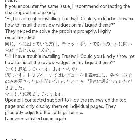
If you encounter the same issue, I recommend contacting the
chat support and asking:
"Hi, I have trouble installing Trustwill. Could you kindly show me
how to install the review widget on my Liquid theme?"
They helped me solve the problem promptly. Highly
recommended!
同じように困っている方は、チャットボットで以下のように問い
合わせるとスムーズです。
"Hi, I have trouble installing Trustwill. Could you kindly show me
how to install the review widget on my Liquid theme?"
とても満足しています。おすすめです。
追記です。トップページではレビューを非表示にし、各ページで
のみ表示させたいと問い合わせたところ、迅速に設定していただ
きました。
今回も大変満足しております。
Update: I contacted support to hide the reviews on the top
page and only display them on individual pages. They
promptly adjusted the settings for me.
I am very satisfied once again.