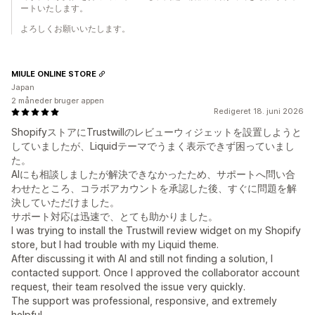
ートいたします。
よろしくお願いいたします。
MIULE ONLINE STORE
Japan
2 måneder bruger appen
Redigeret 18. juni 2026
ShopifyストアにTrustwillのレビューウィジェットを設置しようと
していましたが、Liquidテーマでうまく表示できず困っていまし
た。
AIにも相談しましたが解決できなかったため、サポートへ問い合
わせたところ、コラボアカウントを承認した後、すぐに問題を解
決していただけました。
サポート対応は迅速で、とても助かりました。
I was trying to install the Trustwill review widget on my Shopify
store, but I had trouble with my Liquid theme.
After discussing it with AI and still not finding a solution, I
contacted support. Once I approved the collaborator account
request, their team resolved the issue very quickly.
The support was professional, responsive, and extremely
helpful.