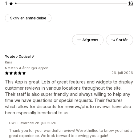
1
16
Skriv en anmeldelse
Afgræns
Sortér
Youtop Optical
Kina
Næsten 4 år bruger appen
26. juli 2026
This App is great. Lots of great features and widgets to display
customer reviews in various locations throughout the site.
Their staff is also super friendly and always willing to help any
time we have questions or special requests. Their features
which allow for discounts for reviews/photo reviews have also
been especially beneficial to us.
CWILL svarede 28. juli 2026
Thank you for your wonderful review! We’re thrilled to know you had a
great experience. We look forward to serving you again!