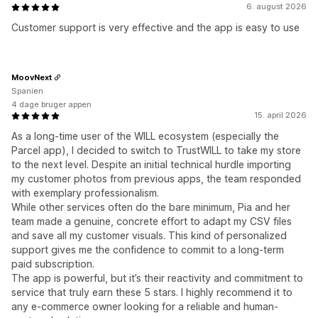
6. august 2026
Customer support is very effective and the app is easy to use
MoovNext
Spanien
4 dage bruger appen
15. april 2026
As a long-time user of the WILL ecosystem (especially the
Parcel app), I decided to switch to TrustWILL to take my store
to the next level. Despite an initial technical hurdle importing
my customer photos from previous apps, the team responded
with exemplary professionalism.
While other services often do the bare minimum, Pia and her
team made a genuine, concrete effort to adapt my CSV files
and save all my customer visuals. This kind of personalized
support gives me the confidence to commit to a long-term
paid subscription.
The app is powerful, but it’s their reactivity and commitment to
service that truly earn these 5 stars. I highly recommend it to
any e-commerce owner looking for a reliable and human-