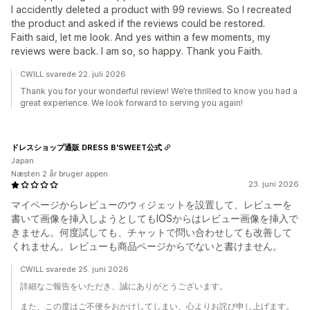
I accidently deleted a product with 99 reviews. So I recreated
the product and asked if the reviews could be restored.
Faith said, let me look. And yes within a few moments, my
reviews were back. I am so, so happy. Thank you Faith.
CWILL svarede 22. juli 2026
Thank you for your wonderful review! We’re thrilled to know you had a
great experience. We look forward to serving you again!
ドレスショップ通販 DRESS B'SWEET公式
Japan
Næsten 2 år bruger appen
23. juni 2026
マイページからレビューのウィジェットを設置して、レビューを
書いて画像を挿入しようとしてもIOSからはレビュー画像を挿入で
きません。何度試しても、チャットで問い合わせしても改善して
くれません。レビューも商品ページからでないと書けません。
CWILL svarede 25. juni 2026
詳細なご報告をいただき、誠にありがとうございます。
また、この度はご不便をおかけしてしまい、心よりお詫び申し上げます。