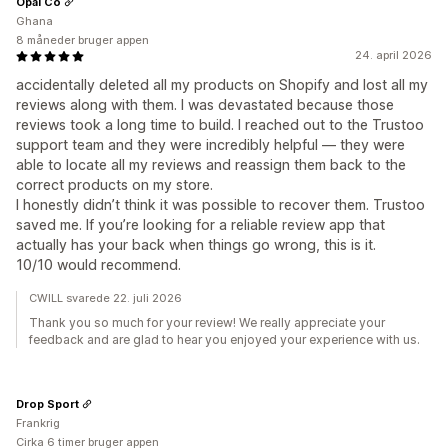
Opal Co
Ghana
8 måneder bruger appen
24. april 2026
accidentally deleted all my products on Shopify and lost all my
reviews along with them. I was devastated because those
reviews took a long time to build. I reached out to the Trustoo
support team and they were incredibly helpful — they were
able to locate all my reviews and reassign them back to the
correct products on my store.
I honestly didn’t think it was possible to recover them. Trustoo
saved me. If you’re looking for a reliable review app that
actually has your back when things go wrong, this is it.
10/10 would recommend.
CWILL svarede 22. juli 2026
Thank you so much for your review! We really appreciate your
feedback and are glad to hear you enjoyed your experience with us.
Drop Sport
Frankrig
Cirka 6 timer bruger appen