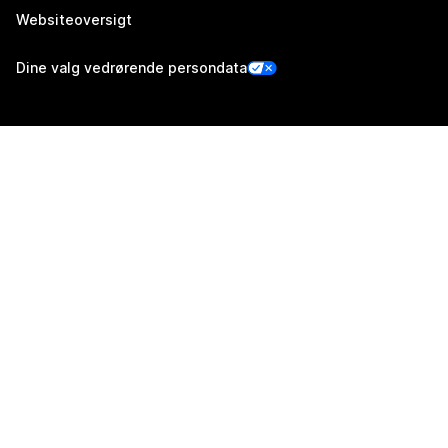
Websiteoversigt
Dine valg vedrørende persondata