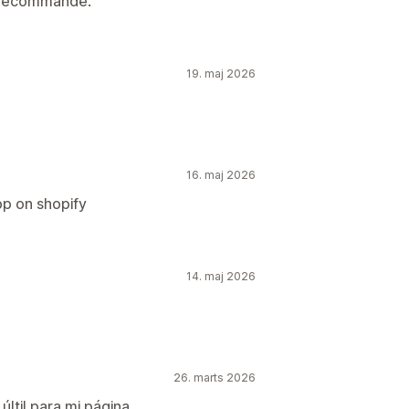
je recommande.
19. maj 2026
16. maj 2026
p on shopify
14. maj 2026
26. marts 2026
últil para mi página