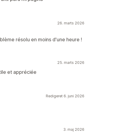
26. marts 2026
blème résolu en moins d'une heure !
25. marts 2026
tile et appréciée
Redigeret 6. juni 2026
3. maj 2026