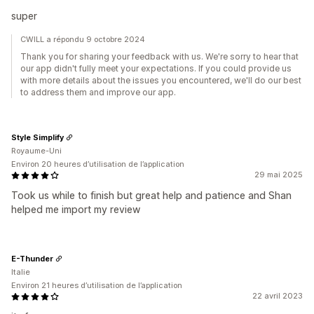
super
CWILL a répondu 9 octobre 2024
Thank you for sharing your feedback with us. We're sorry to hear that
our app didn't fully meet your expectations. If you could provide us
with more details about the issues you encountered, we'll do our best
to address them and improve our app.
Style Simplify
Royaume-Uni
Environ 20 heures d’utilisation de l’application
29 mai 2025
Took us while to finish but great help and patience and Shan
helped me import my review
E-Thunder
Italie
Environ 21 heures d’utilisation de l’application
22 avril 2023