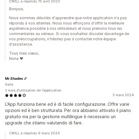
CWILL a répondu 15 avril 2023
Bonjour,
Nous sommes désolés d'apprendre que notre application n'a pas
répondu à vos attentes. Nous nous efforçons d'offrir la meilleure
expérience possible à nos utilisateurs et nous prenons tous les
commentaires au sérieux. Si vous souhaitez discuter davantage de
vos préoccupations, n'hésitez pas à contacter notre équipe
d'assistance.
Tous mes vœux,
Nona ❤️
Mr.Shades
Italie
3 mois d’utilisation de l’application
5 mars 2024
L'App funziona bene ed è di facile configurazione. Offre varie
opzioni ed è ben strutturata. Per ora abbiamo attivato il piano
gratuito ma per la gestione multilingue è necessario un
upgrade che stiamo valutando di fare.
CWILL a répondu 6 mars 2024