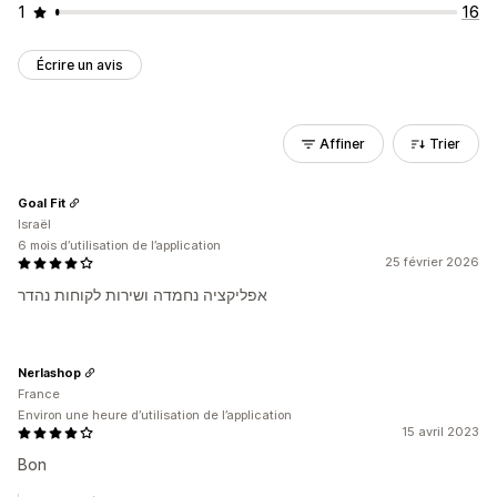
1
16
Écrire un avis
Affiner
Trier
Goal Fit
Israël
6 mois d’utilisation de l’application
25 février 2026
אפליקציה נחמדה ושירות לקוחות נהדר
Nerlashop
France
Environ une heure d’utilisation de l’application
15 avril 2023
Bon