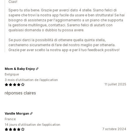
Ciao!
Spero tu stia bene. Grazie per averci dato 4 stelle. Siamo felici di
sapere che trovi la nostra app facile da usare e ben strutturata! Se hai
bisogno di assistenza per l'aggiornamento a un piano che supporta
la gestione multilingue, contattaci. Saremo felici di aiutarti con
qualsiasi domanda o dubbio tu possa avere.
Se puoi darci la possibilità di ottenere quella quinta stella,
cercheremo sicuramente di fare del nostro meglio per ottenerla.
Grazie per aver scelto la nostra app e per il tuo feedback positivo!
Mom & Baby Enjoy
Belgique
3 mois d’utilisation de l’application
11 juillet 2025
réponses claires
Vanille Morgan
France
14 jours d’utilisation de l’application
7 octobre 2024