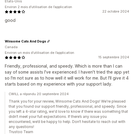
États-Unis
Environ 2 mois d’utilisation de l’application
22 octobre 2024
good
Winsome Cats And Dogs
Canada
Environ un mois d’utilisation de l’application
15 septembre 2024
Friendly, professional, and speedy. Which is more than I can
say of some assists I've experienced. I haven't tried the app yet
so I'm not sure as to how well it will work for me. But I'll give it 4
starts based on my experience with your support lady.
CWILL a répondu 20 septembre 2024
Thank you for your review, Winsome Cats And Dogs! We're pleased
that you found our support friendly, professional, and speedy. Since
you left a 4-star rating, we'd love to know if there was something that
didn’t meet your full expectations. If there’s any issue you
encountered, we’d be happy to help. Don’t hesitate to reach out with
any questions!
Trustoo Team