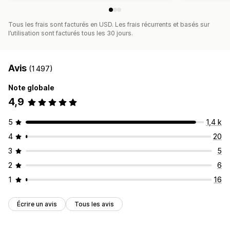
Tous les frais sont facturés en USD. Les frais récurrents et basés sur
l’utilisation sont facturés tous les 30 jours.
Avis
(1 497)
Note globale
4,9
5
1,4 k
4
20
3
5
2
6
1
16
Écrire un avis
Tous les avis