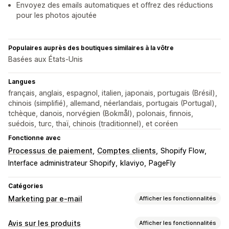
Envoyez des emails automatiques et offrez des réductions
pour les photos ajoutée
Populaires auprès des boutiques similaires à la vôtre
Basées aux États-Unis
Langues
français, anglais, espagnol, italien, japonais, portugais (Brésil),
chinois (simplifié), allemand, néerlandais, portugais (Portugal),
tchèque, danois, norvégien (Bokmål), polonais, finnois,
suédois, turc, thaï, chinois (traditionnel), et coréen
Fonctionne avec
Processus de paiement
Comptes clients
Shopify Flow
Interface administrateur Shopify
klaviyo
PageFly
Catégories
Marketing par e-mail
Afficher les fonctionnalités
Types de campagnes
Avis sur les produits
Afficher les fonctionnalités