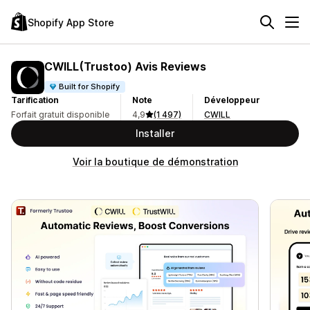
Shopify App Store
CWILL(Trustoo) Avis Reviews
Built for Shopify
Tarification
Note
Développeur
Forfait gratuit disponible
4,9
(1 497)
CWILL
Installer
Voir la boutique de démonstration