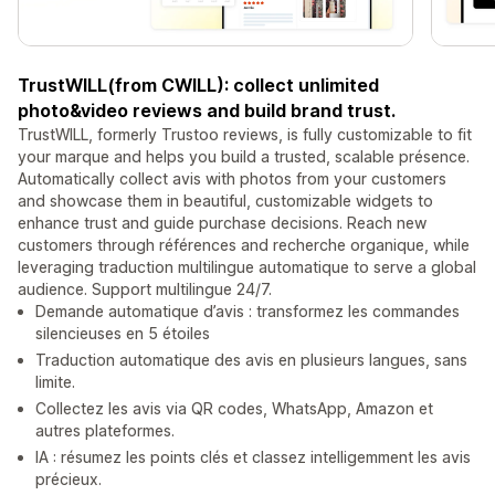
TrustWILL(from CWILL): collect unlimited
photo&video reviews and build brand trust.
TrustWILL, formerly Trustoo reviews, is fully customizable to fit
your marque and helps you build a trusted, scalable présence.
Automatically collect avis with photos from your customers
and showcase them in beautiful, customizable widgets to
enhance trust and guide purchase decisions. Reach new
customers through références and recherche organique, while
leveraging traduction multilingue automatique to serve a global
audience. Support multilingue 24/7.
Demande automatique d’avis : transformez les commandes
silencieuses en 5 étoiles
Traduction automatique des avis en plusieurs langues, sans
limite.
Collectez les avis via QR codes, WhatsApp, Amazon et
autres plateformes.
IA : résumez les points clés et classez intelligemment les avis
précieux.