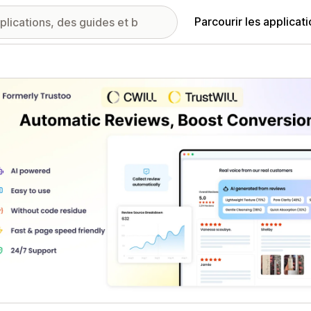
Parcourir les applicat
ie d’images vedette