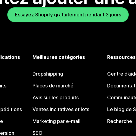
Essayez Shopify gratuitement pendant 3 jours
lications
Meilleures catégories
Ressources
Dropshipping
Centre d’aid
its
Places de marché
Documentati
Avis sur les produits
Communauté
péditions
Ventes incitatives et lots
Le blog de 
ue
Marketing par e-mail
Recherche
ersion
SEO