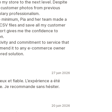
 my store to the next level. Despite
my customer photos from previous
ary professionalism.
re minimum, Pia and her team made a
CSV files and save all my customer
port gives me the confidence to
on.
ctivity and commitment to service that
commend it to any e-commerce owner
red solution.
27 juin 2026
ieux et fiable. L’expérience a été
ise. Je recommande sans hésiter.
20 juin 2026