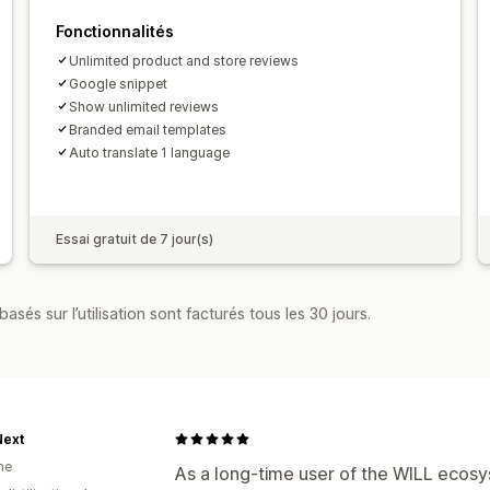
Association d’avis
Automatisations
R
Fonctionnalités
Unlimited product and store reviews
Google snippet
Show unlimited reviews
Branded email templates
Auto translate 1 language
Essai gratuit de 7 jour(s)
asés sur l’utilisation sont facturés tous les 30 jours.
ext
ne
As a long-time user of the WILL ecosys