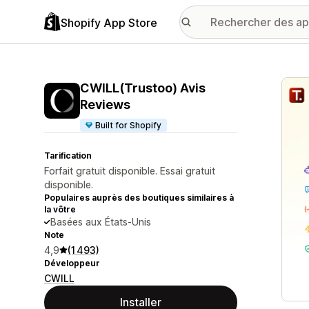
Shopify App Store
Galer
CWILL(Trustoo) Avis
Reviews
Built for Shopify
Tarification
Forfait gratuit disponible. Essai gratuit
disponible.
Populaires auprès des boutiques similaires à
la vôtre
Basées aux États-Unis
Note
4,9
(1 493)
Développeur
CWILL
Installer