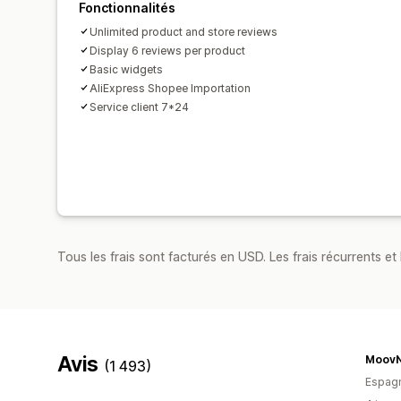
Fonctionnalités
Unlimited product and store reviews
Display 6 reviews per product
Basic widgets
AliExpress Shopee Importation
Service client 7*24
Tous les frais sont facturés en USD. Les frais récurrents et b
Avis
MoovN
(1 493)
Espag