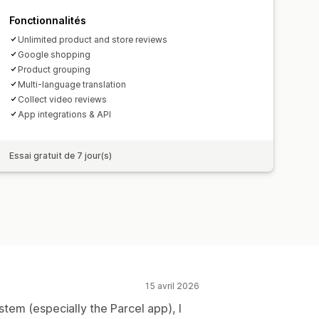
equêtes personnalisées
Fonctionnalités
Unlimited product and store reviews
Google shopping
Product grouping
Multi-language translation
Collect video reviews
App integrations & API
Essai gratuit de 7 jour(s)
15 avril 2026
tem (especially the Parcel app), I