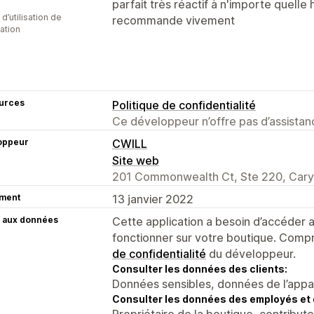
parfait très réactif à n'importe quell
d’utilisation de
recommande vivement
cation
urces
Politique de confidentialité
Ce développeur n’offre pas d’assistanc
oppeur
CWILL
Site web
201 Commonwealth Ct, Ste 220, Cary
ment
13 janvier 2022
 aux données
Cette application a besoin d’accéder
fonctionner sur votre boutique. Compr
de confidentialité
du développeur.
Consulter les données des clients:
Données sensibles, données de l’apparei
Consulter les données des employés et 
Propriétaire de la boutique, contribut