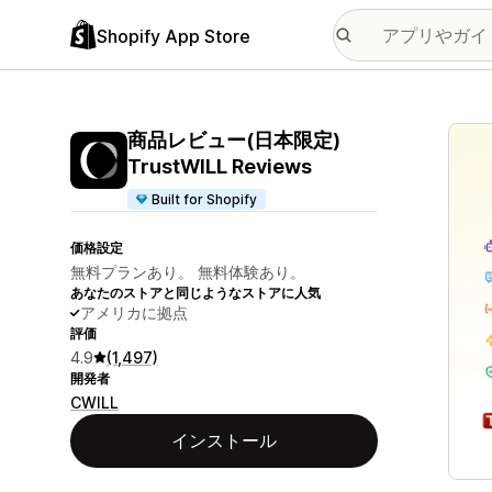
Shopify App Store
特集
商品レビュー(日本限定)
TrustWILL Reviews
Built for Shopify
価格設定
無料プランあり。 無料体験あり。
あなたのストアと同じようなストアに人気
アメリカに拠点
評価
4.9
(1,497)
開発者
CWILL
インストール