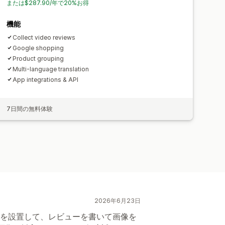
または$287.90/年で20%お得
機能
Collect video reviews
Google shopping
Product grouping
Multi-language translation
App integrations & API
7日間の無料体験
2026年6月23日
を設置して、レビューを書いて画像を