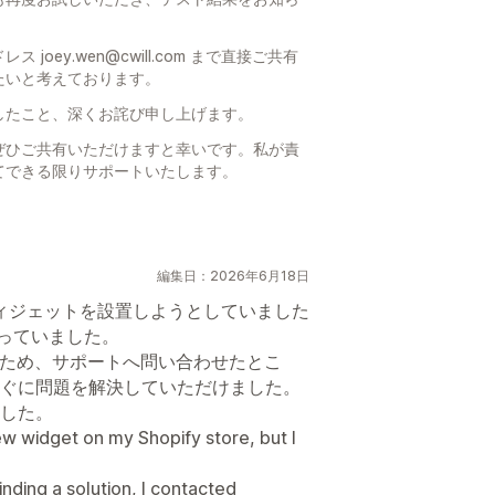
oey.wen@cwill.com まで直接ご共有
たいと考えております。
したこと、深くお詫び申し上げます。
ぜひご共有いただけますと幸いです。私が責
てできる限りサポートいたします。
編集日：2026年6月18日
ビューウィジェットを設置しようとしていました
困っていました。
たため、サポートへ問い合わせたとこ
ぐに問題を解決していただけました。
した。
view widget on my Shopify store, but I
 finding a solution, I contacted