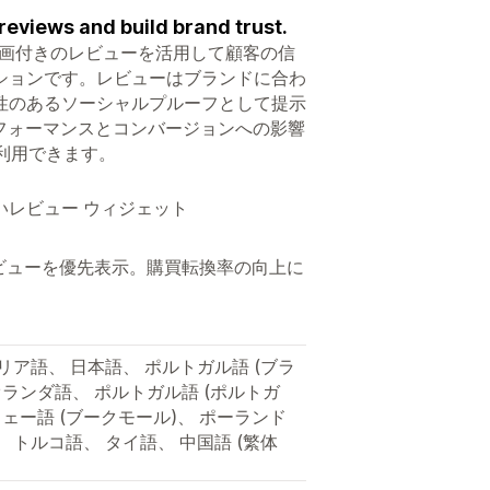
reviews and build brand trust.
o）は、写真や動画付きのレビューを活用して顧客の信
ションです。レビューはブランドに合わ
性のあるソーシャルプルーフとして提示
フォーマンスとコンバージョンへの影響
利用できます。
レビュー ウィジェット
レビューを優先表示。購買転換率の向上に
リア語、 日本語、 ポルトガル語 (ブラ
 オランダ語、 ポルトガル語 (ポルトガ
ウェー語 (ブークモール)、 ポーランド
 トルコ語、 タイ語、 中国語 (繁体