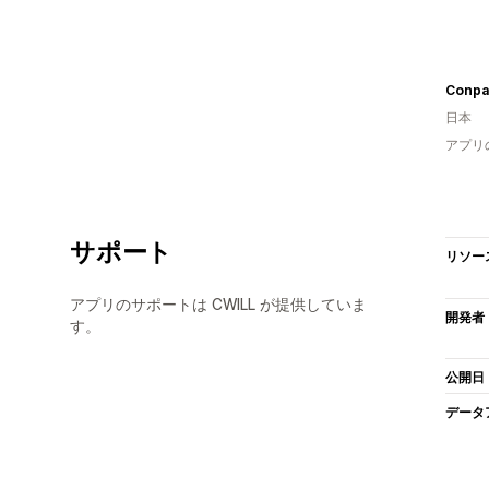
Conpa
日本
アプリ
サポート
リソー
アプリのサポートは CWILL が提供していま
開発者
す。
公開日
データ