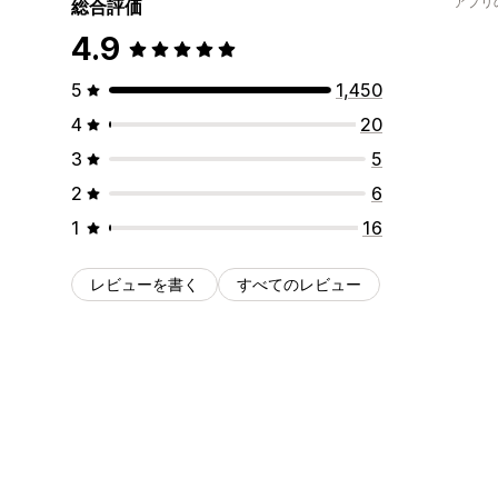
アプリ
総合評価
4.9
5
1,450
4
20
3
5
2
6
1
16
レビューを書く
すべてのレビュー