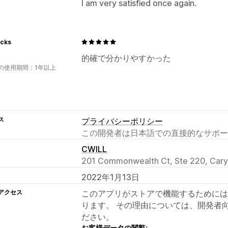
I am very satisfied once again.
cks
的確で分かりやすかった
の使用期間：1年以上
ス
プライバシーポリシー
この開発者は日本語での直接的なサポー
CWILL
201 Commonwealth Ct, Ste 220, Cary
2022年1月13日
アクセス
このアプリがストアで機能するためには
ります。 その理由については、開発者
ださい。
お客様データの閲覧: