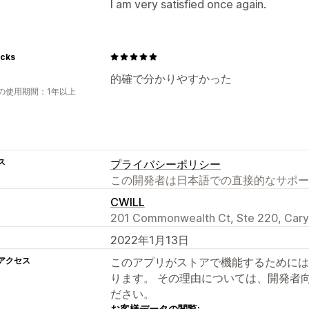
I am very satisfied once again.
cks
的確で分かりやすかった
の使用期間：1年以上
ス
プライバシーポリシー
この開発者は日本語での直接的なサポー
CWILL
201 Commonwealth Ct, Ste 220, Cary
2022年1月13日
アクセス
このアプリがストアで機能するためには
ります。 その理由については、開発者
ださい。
お客様データの閲覧: