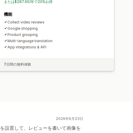
または$287.90/年で20%お得
機能
Collect video reviews
Google shopping
Product grouping
Multi-language translation
App integrations & API
7日間の無料体験
2026年6月23日
を設置して、レビューを書いて画像を