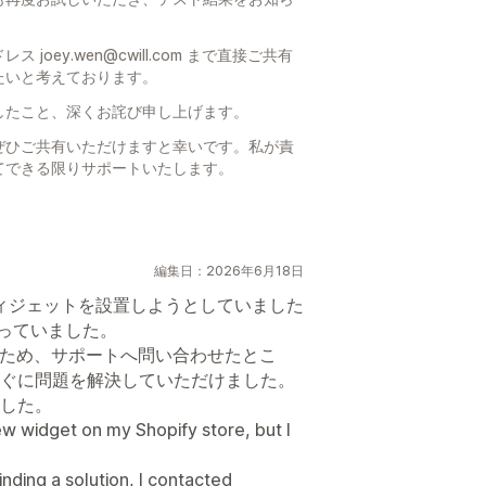
oey.wen@cwill.com まで直接ご共有
たいと考えております。
したこと、深くお詫び申し上げます。
ぜひご共有いただけますと幸いです。私が責
てできる限りサポートいたします。
編集日：2026年6月18日
ビューウィジェットを設置しようとしていました
困っていました。
たため、サポートへ問い合わせたとこ
ぐに問題を解決していただけました。
した。
view widget on my Shopify store, but I
 finding a solution, I contacted