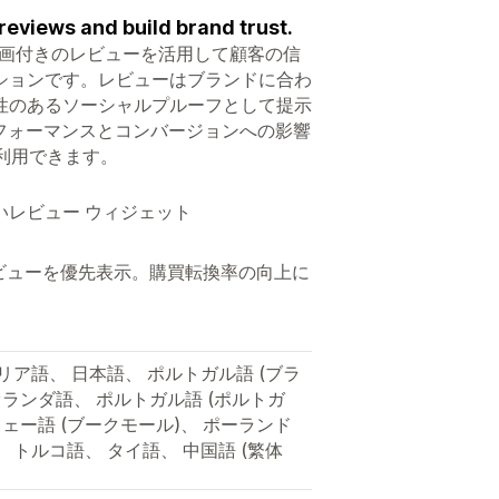
reviews and build brand trust.
o）は、写真や動画付きのレビューを活用して顧客の信
ションです。レビューはブランドに合わ
性のあるソーシャルプルーフとして提示
フォーマンスとコンバージョンへの影響
利用できます。
レビュー ウィジェット
レビューを優先表示。購買転換率の向上に
リア語、 日本語、 ポルトガル語 (ブラ
 オランダ語、 ポルトガル語 (ポルトガ
ウェー語 (ブークモール)、 ポーランド
 トルコ語、 タイ語、 中国語 (繁体