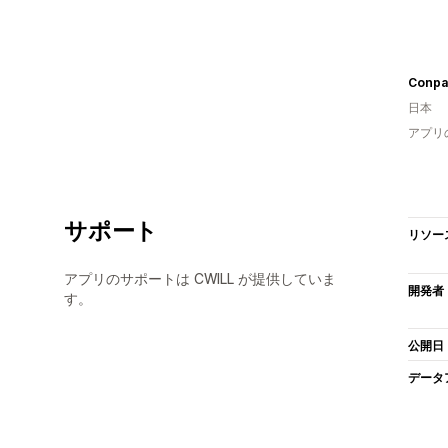
Conpa
日本
アプリ
サポート
リソー
アプリのサポートは CWILL が提供していま
開発者
す。
公開日
データ