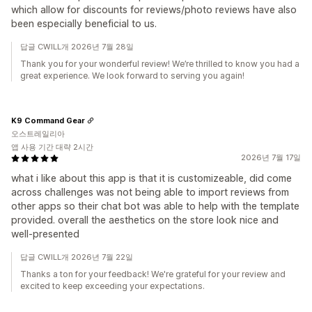
which allow for discounts for reviews/photo reviews have also
been especially beneficial to us.
답글 CWILL개 2026년 7월 28일
Thank you for your wonderful review! We’re thrilled to know you had a
great experience. We look forward to serving you again!
K9 Command Gear
오스트레일리아
앱 사용 기간 대략 2시간
2026년 7월 17일
what i like about this app is that it is customizeable, did come
across challenges was not being able to import reviews from
other apps so their chat bot was able to help with the template
provided. overall the aesthetics on the store look nice and
well-presented
답글 CWILL개 2026년 7월 22일
Thanks a ton for your feedback! We're grateful for your review and
excited to keep exceeding your expectations.