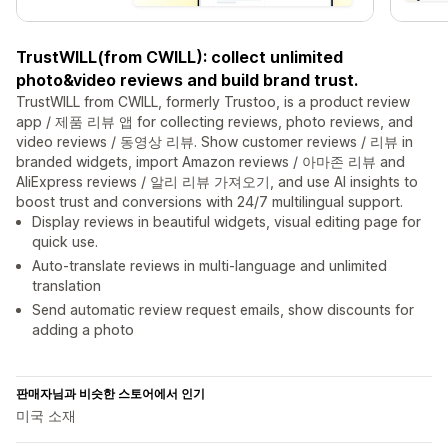
TrustWILL(from CWILL): collect unlimited
photo&video reviews and build brand trust.
TrustWILL from CWILL, formerly Trustoo, is a product review
app / 제품 리뷰 앱 for collecting reviews, photo reviews, and
video reviews / 동영상 리뷰. Show customer reviews / 리뷰 in
branded widgets, import Amazon reviews / 아마존 리뷰 and
AliExpress reviews / 알리 리뷰 가져오기, and use AI insights to
boost trust and conversions with 24/7 multilingual support.
Display reviews in beautiful widgets, visual editing page for
quick use.
Auto-translate reviews in multi-language and unlimited
translation
Send automatic review request emails, show discounts for
adding a photo
판매자님과 비슷한 스토어에서 인기
미국 소재