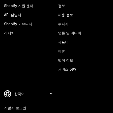
Shopify 지원 센터
정보
API 설명서
채용 정보
Shopify 커뮤니티
투자자
리서치
언론 및 미디어
파트너
제휴
법적 정보
서비스 상태
개발자 로그인