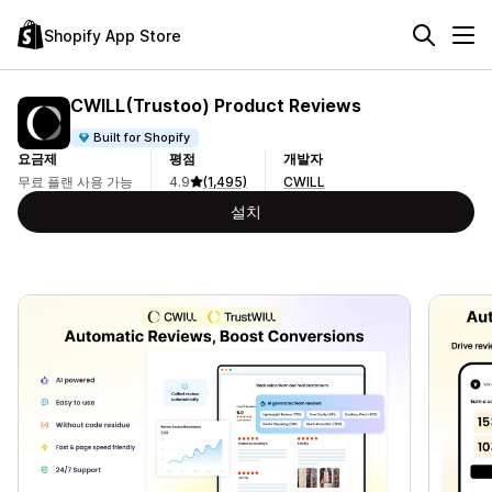
Shopify App Store
CWILL(Trustoo) Product Reviews
Built for Shopify
요금제
평점
개발자
무료 플랜 사용 가능
4.9
(1,495)
CWILL
설치