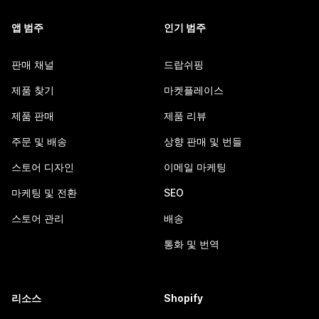
앱 범주
인기 범주
판매 채널
드랍쉬핑
제품 찾기
마켓플레이스
제품 판매
제품 리뷰
주문 및 배송
상향 판매 및 번들
스토어 디자인
이메일 마케팅
마케팅 및 전환
SEO
스토어 관리
배송
통화 및 번역
리소스
Shopify