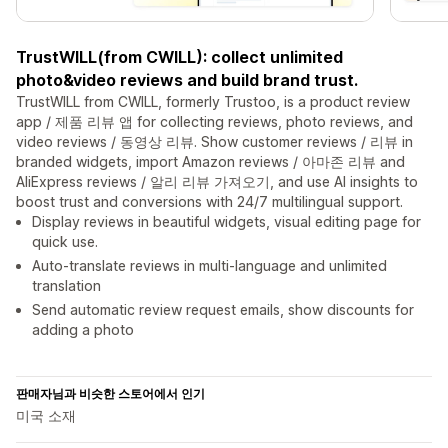
TrustWILL(from CWILL): collect unlimited
photo&video reviews and build brand trust.
TrustWILL from CWILL, formerly Trustoo, is a product review
app / 제품 리뷰 앱 for collecting reviews, photo reviews, and
video reviews / 동영상 리뷰. Show customer reviews / 리뷰 in
branded widgets, import Amazon reviews / 아마존 리뷰 and
AliExpress reviews / 알리 리뷰 가져오기, and use AI insights to
boost trust and conversions with 24/7 multilingual support.
Display reviews in beautiful widgets, visual editing page for
quick use.
Auto-translate reviews in multi-language and unlimited
translation
Send automatic review request emails, show discounts for
adding a photo
판매자님과 비슷한 스토어에서 인기
미국 소재