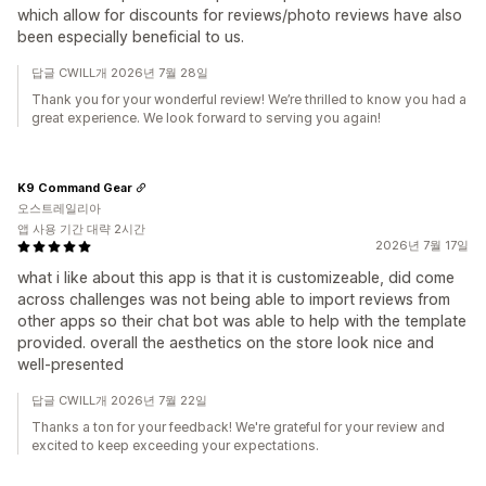
which allow for discounts for reviews/photo reviews have also
been especially beneficial to us.
답글 CWILL개 2026년 7월 28일
Thank you for your wonderful review! We’re thrilled to know you had a
great experience. We look forward to serving you again!
K9 Command Gear
오스트레일리아
앱 사용 기간 대략 2시간
2026년 7월 17일
what i like about this app is that it is customizeable, did come
across challenges was not being able to import reviews from
other apps so their chat bot was able to help with the template
provided. overall the aesthetics on the store look nice and
well-presented
답글 CWILL개 2026년 7월 22일
Thanks a ton for your feedback! We're grateful for your review and
excited to keep exceeding your expectations.