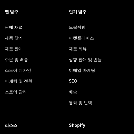
앱 범주
인기 범주
판매 채널
드랍쉬핑
제품 찾기
마켓플레이스
제품 판매
제품 리뷰
주문 및 배송
상향 판매 및 번들
스토어 디자인
이메일 마케팅
마케팅 및 전환
SEO
스토어 관리
배송
통화 및 번역
리소스
Shopify