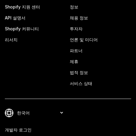
Shopify 지원 센터
정보
API 설명서
채용 정보
Shopify 커뮤니티
투자자
리서치
언론 및 미디어
파트너
제휴
법적 정보
서비스 상태
개발자 로그인