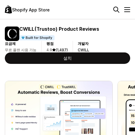
Shopify App Store
CWILL(Trustoo) Product Reviews
Built for Shopify
요금제
평점
개발자
무료 플랜 사용 가능
4.9
(1,497)
CWILL
설치