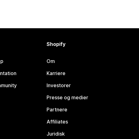
Shopify
lp
Om
ntation
Karriere
mmunity
Investorer
Presse og medier
Partnere
Affiliates
Juridisk