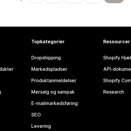
Topkategorier
Ressourcer
Dropshipping
Shopify Hjæ
dukter
Markedspladser
API-dokume
Produktanmeldelser
Shopify Co
g
Mersalg og sampak
Research
E-mailmarkedsføring
SEO
Levering