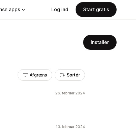
se apps
Log ind
Start gratis
Installér
Afgræns
Sortér
26. februar 2024
13. februar 2024