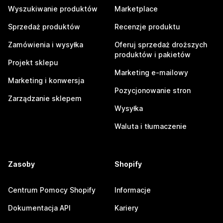
Wyszukiwanie produktów
Marketplace
Sprzedaż produktów
Recenzje produktu
Zamówienia i wysyłka
Oferuj sprzedaż droższych
produktów i pakietów
Projekt sklepu
Marketing e-mailowy
Marketing i konwersja
Pozycjonowanie stron
Zarządzanie sklepem
Wysyłka
Waluta i tłumaczenie
Zasoby
Shopify
Centrum Pomocy Shopify
Informacje
Dokumentacja API
Kariery