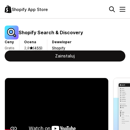
Shopify App Store
Shopify Search & Discovery
Ceny
Ocena
Deweloper
Gratis
2,8
(455)
Shopify
Zainstaluj