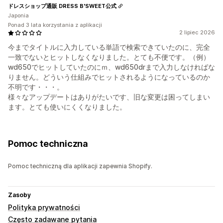
ドレスショップ通販 DRESS B'SWEET公式
Japonia
Ponad 3 lata korzystania z aplikacji
2 lipiec 2026
今までタイトルに入力している単語で検索できていたのに、完全
一致でないとヒットしなくなりました。とても不便です。（例）
wd650でヒットしていたのにｍ、wd650drまで入力しなければな
りません。どういう仕組みでヒットされるようになっているのか
不明です・・・。
様々なアップデートはありがたいです、旧な変更は困ってしまい
ます。とても使いにくくなりました。
Pomoc techniczna
Pomoc techniczną dla aplikacji zapewnia Shopify.
Zasoby
Polityka prywatności
Często zadawane pytania