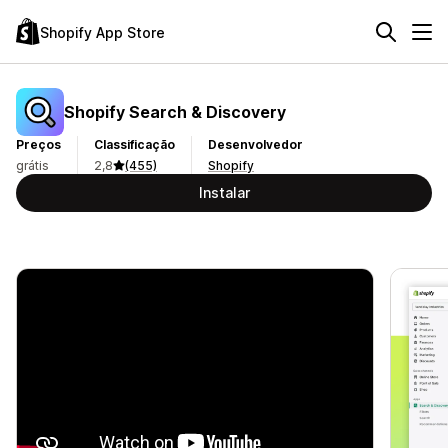
Shopify App Store
Shopify Search & Discovery
Preços
Classificação
Desenvolvedor
grátis
2,8
(455)
Shopify
Instalar