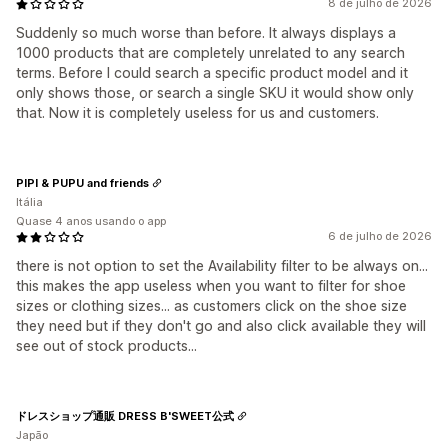
8 de julho de 2026
Suddenly so much worse than before. It always displays a
1000 products that are completely unrelated to any search
terms. Before I could search a specific product model and it
only shows those, or search a single SKU it would show only
that. Now it is completely useless for us and customers.
PIPI & PUPU and friends
Itália
Quase 4 anos usando o app
6 de julho de 2026
there is not option to set the Availability filter to be always on...
this makes the app useless when you want to filter for shoe
sizes or clothing sizes... as customers click on the shoe size
they need but if they don't go and also click available they will
see out of stock products...
ドレスショップ通販 DRESS B'SWEET公式
Japão