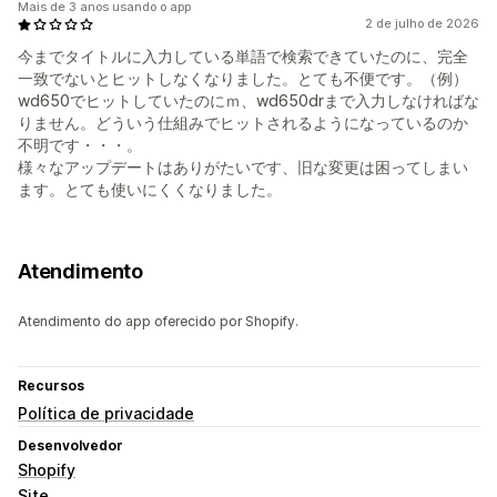
Mais de 3 anos usando o app
2 de julho de 2026
今までタイトルに入力している単語で検索できていたのに、完全
一致でないとヒットしなくなりました。とても不便です。（例）
wd650でヒットしていたのにｍ、wd650drまで入力しなければな
りません。どういう仕組みでヒットされるようになっているのか
不明です・・・。
様々なアップデートはありがたいです、旧な変更は困ってしまい
ます。とても使いにくくなりました。
Atendimento
Atendimento do app oferecido por Shopify.
Recursos
Política de privacidade
Desenvolvedor
Shopify
Site