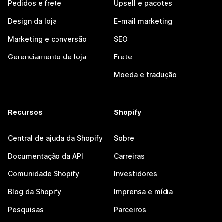
Pedidos e frete
Upsell e pacotes
Design da loja
E-mail marketing
Marketing e conversão
SEO
Gerenciamento de loja
Frete
Moeda e tradução
Recursos
Shopify
Central de ajuda da Shopify
Sobre
Documentação da API
Carreiras
Comunidade Shopify
Investidores
Blog da Shopify
Imprensa e mídia
Pesquisas
Parceiros