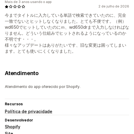
Mais de 3 anos usando o app
2 de julho de 2026
今までタイトルに入力している単語で検索できていたのに、完全
一致でないとヒットしなくなりました。とても不便です。（例）
wd650でヒットしていたのにｍ、wd650drまで入力しなければな
りません。どういう仕組みでヒットされるようになっているのか
不明です・・・。
様々なアップデートはありがたいです、旧な変更は困ってしまい
ます。とても使いにくくなりました。
Atendimento
Atendimento do app oferecido por Shopify.
Recursos
Política de privacidade
Desenvolvedor
Shopify
Site