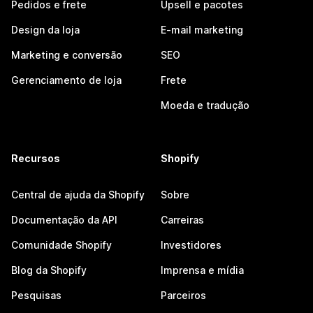
Pedidos e frete
Upsell e pacotes
Design da loja
E-mail marketing
Marketing e conversão
SEO
Gerenciamento de loja
Frete
Moeda e tradução
Recursos
Shopify
Central de ajuda da Shopify
Sobre
Documentação da API
Carreiras
Comunidade Shopify
Investidores
Blog da Shopify
Imprensa e mídia
Pesquisas
Parceiros