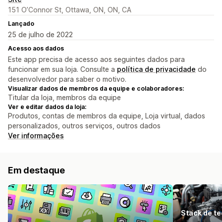
151 O’Connor St, Ottawa, ON, ON, CA
Lançado
25 de julho de 2022
Acesso aos dados
Este app precisa de acesso aos seguintes dados para
funcionar em sua loja. Consulte a
política de privacidade
do
desenvolvedor para saber o motivo.
Visualizar dados de membros da equipe e colaboradores:
Titular da loja, membros da equipe
Ver e editar dados da loja:
Produtos, contas de membros da equipe, Loja virtual, dados
personalizados, outros serviços, outros dados
Ver informações
Em destaque
Stack de te