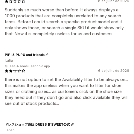
8 de julho de 2026
Suddenly so much worse than before. It always displays a
1000 products that are completely unrelated to any search
terms. Before I could search a specific product model and it
only shows those, or search a single SKU it would show only
that. Now it is completely useless for us and customers.
PIPI & PUPU and friends
Itália
Quase 4 anos usando o app
6 de julho de 2026
there is not option to set the Availability filter to be always on...
this makes the app useless when you want to filter for shoe
sizes or clothing sizes... as customers click on the shoe size
they need but if they don't go and also click available they will
see out of stock products...
ドレスショップ通販 DRESS B'SWEET公式
Japão