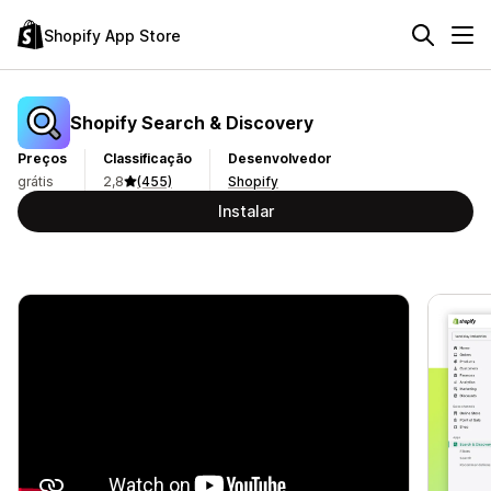
Shopify App Store
Shopify Search & Discovery
Preços
Classificação
Desenvolvedor
grátis
2,8
(455)
Shopify
Instalar