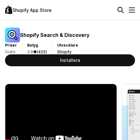
Shopify App Store
Shopify Search & Discovery
Priser
Betyg
Utvecklare
Gratis
2,8
(455)
Shopify
Installera