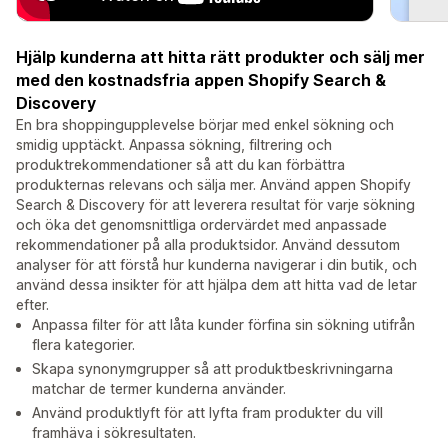
Hjälp kunderna att hitta rätt produkter och sälj mer
med den kostnadsfria appen Shopify Search &
Discovery
En bra shoppingupplevelse börjar med enkel sökning och
smidig upptäckt. Anpassa sökning, filtrering och
produktrekommendationer så att du kan förbättra
produkternas relevans och sälja mer. Använd appen Shopify
Search & Discovery för att leverera resultat för varje sökning
och öka det genomsnittliga ordervärdet med anpassade
rekommendationer på alla produktsidor. Använd dessutom
analyser för att förstå hur kunderna navigerar i din butik, och
använd dessa insikter för att hjälpa dem att hitta vad de letar
efter.
Anpassa filter för att låta kunder förfina sin sökning utifrån
flera kategorier.
Skapa synonymgrupper så att produktbeskrivningarna
matchar de termer kunderna använder.
Använd produktlyft för att lyfta fram produkter du vill
framhäva i sökresultaten.