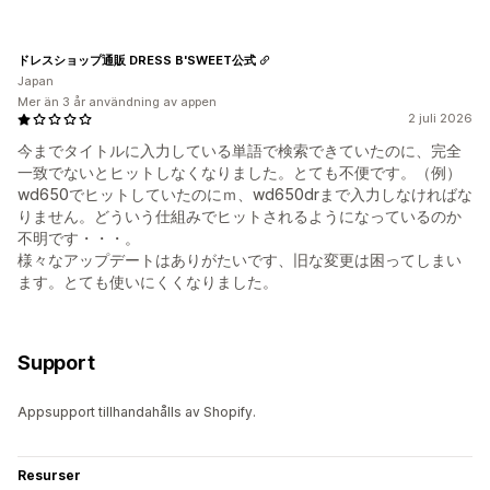
ドレスショップ通販 DRESS B'SWEET公式
Japan
Mer än 3 år användning av appen
2 juli 2026
今までタイトルに入力している単語で検索できていたのに、完全
一致でないとヒットしなくなりました。とても不便です。（例）
wd650でヒットしていたのにｍ、wd650drまで入力しなければな
りません。どういう仕組みでヒットされるようになっているのか
不明です・・・。
様々なアップデートはありがたいです、旧な変更は困ってしまい
ます。とても使いにくくなりました。
Support
Appsupport tillhandahålls av Shopify.
Resurser