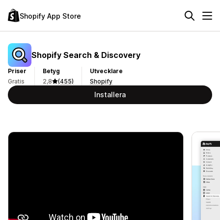
Shopify App Store
Shopify Search & Discovery
Priser
Betyg
Utvecklare
Gratis
2,8
(455)
Shopify
Installera