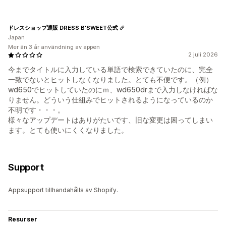
ドレスショップ通販 DRESS B'SWEET公式
Japan
Mer än 3 år användning av appen
2 juli 2026
今までタイトルに入力している単語で検索できていたのに、完全
一致でないとヒットしなくなりました。とても不便です。（例）
wd650でヒットしていたのにｍ、wd650drまで入力しなければな
りません。どういう仕組みでヒットされるようになっているのか
不明です・・・。
様々なアップデートはありがたいです、旧な変更は困ってしまい
ます。とても使いにくくなりました。
Support
Appsupport tillhandahålls av Shopify.
Resurser