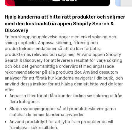
Hjälp kunderna att hitta rätt produkter och sälj mer
med den kostnadsfria appen Shopify Search &
Discovery
En bra shoppingupplevelse börjar med enkel sökning och
smidig upptäckt. Anpassa sökning, filtrering och
produktrekommendationer så att du kan förbättra
produkternas relevans och sälja mer. Använd appen Shopify
Search & Discovery för att leverera resultat för varje sökning
och öka det genomsnittliga ordervärdet med anpassade
rekommendationer på alla produktsidor. Använd dessutom
analyser för att förstå hur kunderna navigerar i din butik, och
använd dessa insikter för att hjälpa dem att hitta vad de letar
efter.
Anpassa filter för att låta kunder förfina sin sökning utifrån
flera kategorier.
Skapa synonymgrupper så att produktbeskrivningarna
matchar de termer kunderna använder.
Använd produktlyft för att lyfta fram produkter du vill
framhäva i sökresultaten.