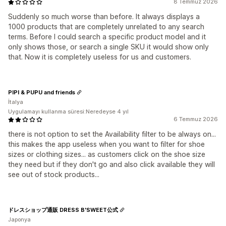
8 Temmuz 2026
Suddenly so much worse than before. It always displays a
1000 products that are completely unrelated to any search
terms. Before I could search a specific product model and it
only shows those, or search a single SKU it would show only
that. Now it is completely useless for us and customers.
PIPI & PUPU and friends
İtalya
Uygulamayı kullanma süresi:Neredeyse 4 yıl
6 Temmuz 2026
there is not option to set the Availability filter to be always on...
this makes the app useless when you want to filter for shoe
sizes or clothing sizes... as customers click on the shoe size
they need but if they don't go and also click available they will
see out of stock products...
ドレスショップ通販 DRESS B'SWEET公式
Japonya