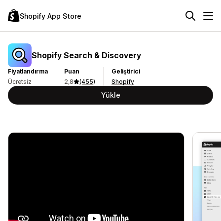
Shopify App Store
Shopify Search & Discovery
Fiyatlandırma
Puan
Geliştirici
Ücretsiz
2,8
(455)
Shopify
Yükle