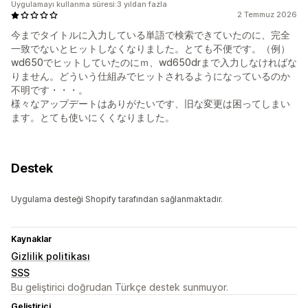
Uygulamayı kullanma süresi:3 yıldan fazla
2 Temmuz 2026
今までタイトルに入力している単語で検索できていたのに、完全
一致でないとヒットしなくなりました。とても不便です。（例）
wd650でヒットしていたのにｍ、wd650drまで入力しなければな
りません。どういう仕組みでヒットされるようになっているのか
不明です・・・。
様々なアップデートはありがたいです、旧な変更は困ってしまい
ます。とても使いにくくなりました。
Destek
Uygulama desteği Shopify tarafından sağlanmaktadır.
Kaynaklar
Gizlilik politikası
SSS
Bu geliştirici doğrudan Türkçe destek sunmuyor.
Geliştirici