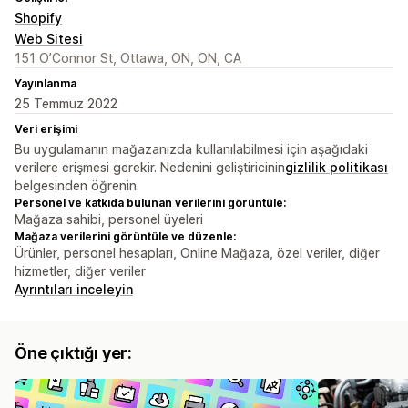
Shopify
Web Sitesi
151 O’Connor St, Ottawa, ON, ON, CA
Yayınlanma
25 Temmuz 2022
Veri erişimi
Bu uygulamanın mağazanızda kullanılabilmesi için aşağıdaki
verilere erişmesi gerekir. Nedenini geliştiricinin
gizlilik politikası
belgesinden öğrenin.
Personel ve katkıda bulunan verilerini görüntüle:
Mağaza sahibi, personel üyeleri
Mağaza verilerini görüntüle ve düzenle:
Ürünler, personel hesapları, Online Mağaza, özel veriler, diğer
hizmetler, diğer veriler
Ayrıntıları inceleyin
Öne çıktığı yer: