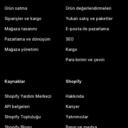
Ürün satma
Ürün değerlendirmeleri
Siparişler ve kargo
Yukarı satış ve paketler
Mağaza tasarımı
E-posta ile pazarlama
Pazarlama ve dönüşüm
SEO
Mağaza yönetimi
Kargo
Para birimi ve çeviri
Kaynaklar
Shopify
Shopify Yardım Merkezi
Hakkında
API belgeleri
Kariyer
Shopify Topluluğu
Yatırımcılar
Shopify Blogu
Basın ve medya