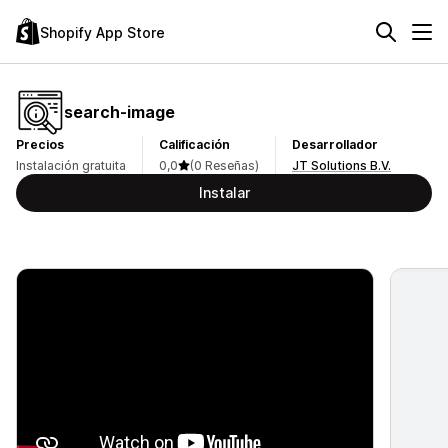
Shopify App Store
search‑image
Precios
Calificación
Desarrollador
Instalación gratuita
0,0
(0 Reseñas)
JT Solutions B.V.
Instalar