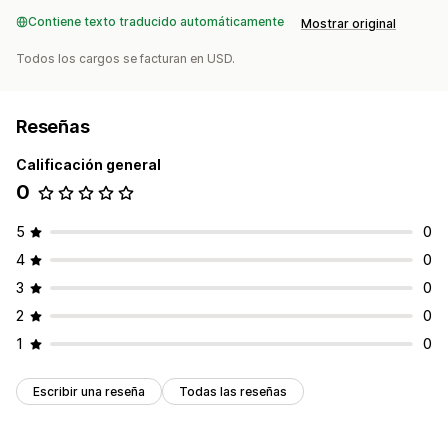
Contiene texto traducido automáticamente
Mostrar original
Todos los cargos se facturan en USD.
Reseñas
Calificación general
0
5
0
4
0
3
0
2
0
1
0
Escribir una reseña
Todas las reseñas