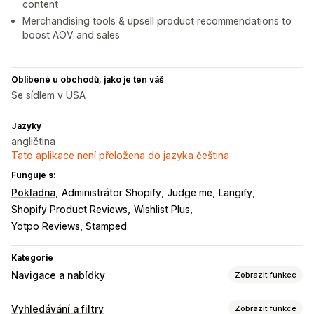
content
Merchandising tools & upsell product recommendations to
boost AOV and sales
Oblíbené u obchodů, jako je ten váš
Se sídlem v USA
Jazyky
angličtina
Tato aplikace není přeložena do jazyka čeština
Funguje s:
Pokladna
Administrátor Shopify
Judge me
Langify
Shopify Product Reviews
Wishlist Plus
Yotpo Reviews, Stamped
Kategorie
Navigace a nabídky
Zobrazit funkce
Styl nabídek
Vyhledávání a filtry
Zobrazit funkce