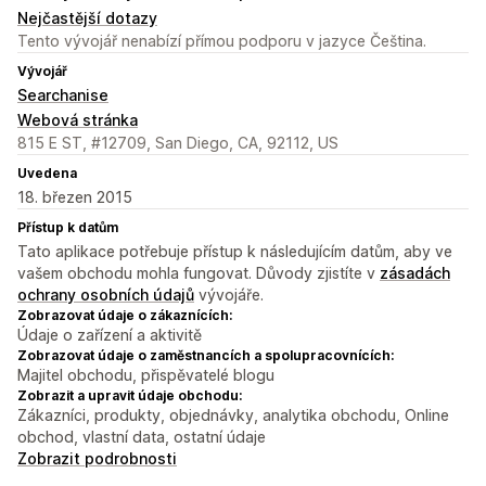
Nejčastější dotazy
Tento vývojář nenabízí přímou podporu v jazyce Čeština.
Vývojář
Searchanise
Webová stránka
815 E ST, #12709, San Diego, CA, 92112, US
Uvedena
18. březen 2015
Přístup k datům
Tato aplikace potřebuje přístup k následujícím datům, aby ve
vašem obchodu mohla fungovat. Důvody zjistíte v
zásadách
ochrany osobních údajů
vývojáře.
Zobrazovat údaje o zákaznících:
Údaje o zařízení a aktivitě
Zobrazovat údaje o zaměstnancích a spolupracovnících:
Majitel obchodu, přispěvatelé blogu
Zobrazit a upravit údaje obchodu:
Zákazníci, produkty, objednávky, analytika obchodu, Online
obchod, vlastní data, ostatní údaje
Zobrazit podrobnosti