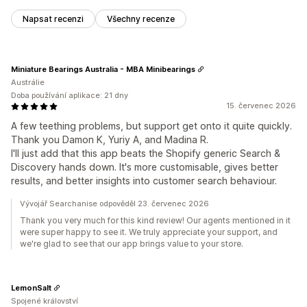
Napsat recenzi
Všechny recenze
Miniature Bearings Australia - MBA Minibearings
Austrálie
Doba používání aplikace: 21 dny
15. červenec 2026
A few teething problems, but support get onto it quite quickly.
Thank you Damon K, Yuriy A, and Madina R.
I'll just add that this app beats the Shopify generic Search &
Discovery hands down. It's more customisable, gives better
results, and better insights into customer search behaviour.
Vývojář Searchanise odpověděl 23. červenec 2026
Thank you very much for this kind review! Our agents mentioned in it
were super happy to see it. We truly appreciate your support, and
we're glad to see that our app brings value to your store.
LemonSalt
Spojené království