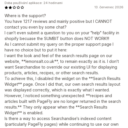
Doba používání aplikace: 24 hodinami
13. červenec 2026
Where is the support?
You have 1217 reviews and mainly positive but I CANNOT
contact you even by some chat?
I can't even submit a question to you on your "help" facility in
shopify becuase the SUMBIT button does NOT WORK!!!
As I cannot submit my query on the proper support page I
have no choice but to put it here:
I want the look and feel of the search results page on our
website, **lemonsalt.co.uk**, to remain exactly as it is. I don't
want Searchandise to override our existing UI for displaying
products, articles, recipes, or other search results.
To achieve this, I disabled the widget on the **Search Results
Widget** page. Once I did that, our own search results layout
was displayed correctly, which is exactly what I wanted.
However, I noticed something unexpected: **recipes and
articles built with PageFly are no longer returned in the search
results.** They only appear when the **Search Results
Widget** is enabled.
Is there a way to access Searchandise's indexed content
(particularly PageFly pages) while continuing to use our own