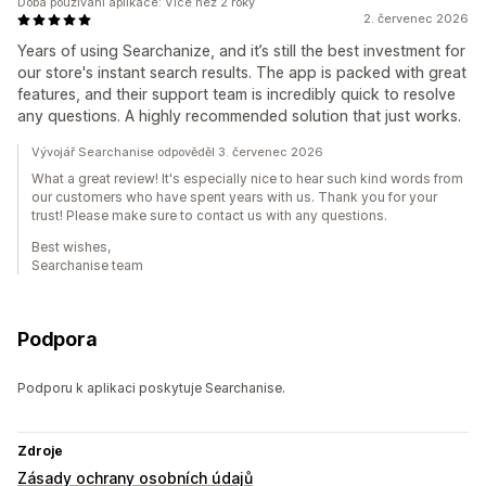
Doba používání aplikace: Více než 2 roky
2. červenec 2026
Years of using Searchanize, and it’s still the best investment for
our store's instant search results. The app is packed with great
features, and their support team is incredibly quick to resolve
any questions. A highly recommended solution that just works.
Vývojář Searchanise odpověděl 3. červenec 2026
What a great review! It's especially nice to hear such kind words from
our customers who have spent years with us. Thank you for your
trust! Please make sure to contact us with any questions.
Best wishes,
Searchanise team
Podpora
Podporu k aplikaci poskytuje Searchanise.
Zdroje
Zásady ochrany osobních údajů