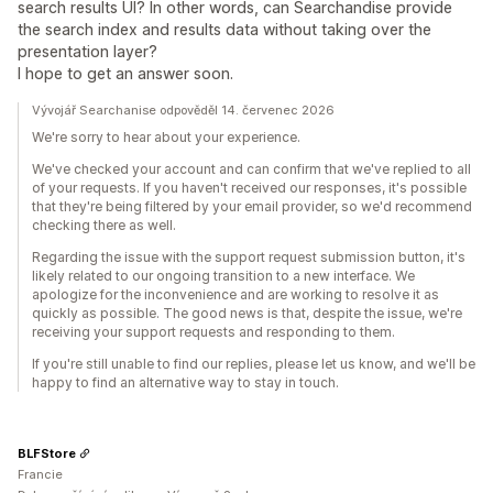
search results UI? In other words, can Searchandise provide
the search index and results data without taking over the
presentation layer?
I hope to get an answer soon.
Vývojář Searchanise odpověděl 14. červenec 2026
We're sorry to hear about your experience.
We've checked your account and can confirm that we've replied to all
of your requests. If you haven't received our responses, it's possible
that they're being filtered by your email provider, so we'd recommend
checking there as well.
Regarding the issue with the support request submission button, it's
likely related to our ongoing transition to a new interface. We
apologize for the inconvenience and are working to resolve it as
quickly as possible. The good news is that, despite the issue, we're
receiving your support requests and responding to them.
If you're still unable to find our replies, please let us know, and we'll be
happy to find an alternative way to stay in touch.
BLFStore
Francie