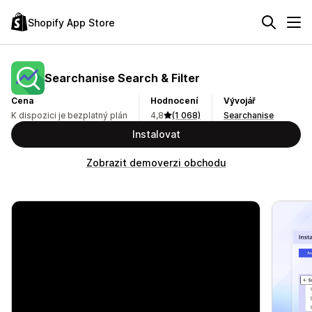
Shopify App Store
Searchanise Search & Filter
Cena
Hodnocení
Vývojář
K dispozici je bezplatný plán
4,8
(1 068)
Searchanise
Instalovat
Zobrazit demoverzi obchodu