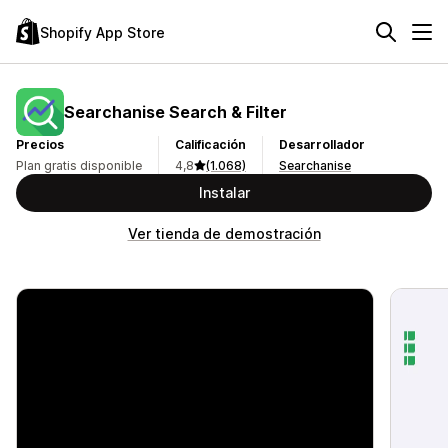
Shopify App Store
Searchanise Search & Filter
Precios
Calificación
Desarrollador
Plan gratis disponible
4,8
(1.068)
Searchanise
Instalar
Ver tienda de demostración