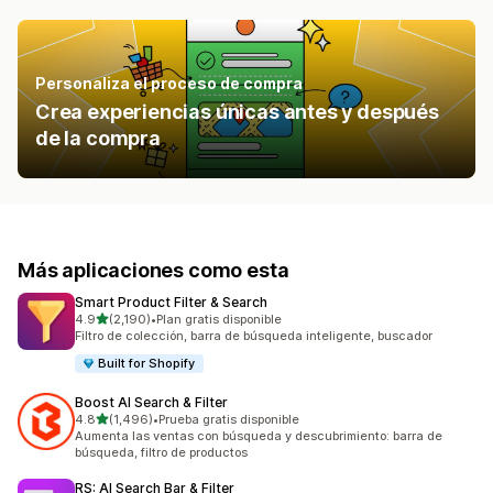
Personaliza el proceso de compra
Crea experiencias únicas antes y después
de la compra
Más aplicaciones como esta
Smart Product Filter & Search
de 5 estrellas
4.9
(2,190)
•
Plan gratis disponible
2190 reseñas en total
Filtro de colección, barra de búsqueda inteligente, buscador
Built for Shopify
Boost AI Search & Filter
de 5 estrellas
4.8
(1,496)
•
Prueba gratis disponible
1496 reseñas en total
Aumenta las ventas con búsqueda y descubrimiento: barra de
búsqueda, filtro de productos
RS: AI Search Bar & Filter