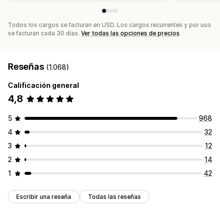
Todos los cargos se facturan en USD. Los cargos recurrentes y por uso
se facturan cada 30 días.
Ver todas las opciones de precios
Reseñas
(1.068)
Calificación general
4,8
5
968
4
32
3
12
2
14
1
42
Escribir una reseña
Todas las reseñas