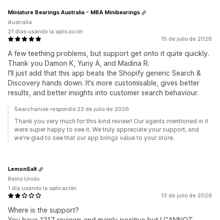
Miniature Bearings Australia - MBA Minibearings
Australia
21 días usando la aplicación
15 de julio de 2026
A few teething problems, but support get onto it quite quickly.
Thank you Damon K, Yuriy A, and Madina R.
I'll just add that this app beats the Shopify generic Search &
Discovery hands down. It's more customisable, gives better
results, and better insights into customer search behaviour.
Searchanise respondió 23 de julio de 2026
Thank you very much for this kind review! Our agents mentioned in it
were super happy to see it. We truly appreciate your support, and
we're glad to see that our app brings value to your store.
LemonSalt
Reino Unido
1 día usando la aplicación
13 de julio de 2026
Where is the support?
You have 1217 reviews and mainly positive but I CANNOT