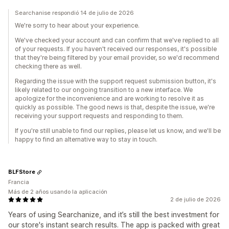
Searchanise respondió 14 de julio de 2026
We're sorry to hear about your experience.
We've checked your account and can confirm that we've replied to all
of your requests. If you haven't received our responses, it's possible
that they're being filtered by your email provider, so we'd recommend
checking there as well.
Regarding the issue with the support request submission button, it's
likely related to our ongoing transition to a new interface. We
apologize for the inconvenience and are working to resolve it as
quickly as possible. The good news is that, despite the issue, we're
receiving your support requests and responding to them.
If you're still unable to find our replies, please let us know, and we'll be
happy to find an alternative way to stay in touch.
BLFStore
Francia
Más de 2 años usando la aplicación
2 de julio de 2026
Years of using Searchanize, and it’s still the best investment for
our store's instant search results. The app is packed with great