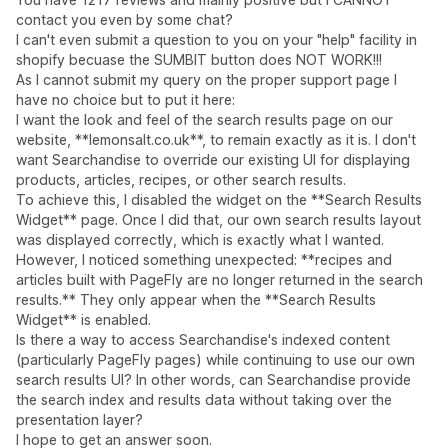
contact you even by some chat?
I can't even submit a question to you on your "help" facility in
shopify becuase the SUMBIT button does NOT WORK!!!
As I cannot submit my query on the proper support page I
have no choice but to put it here:
I want the look and feel of the search results page on our
website, **lemonsalt.co.uk**, to remain exactly as it is. I don't
want Searchandise to override our existing UI for displaying
products, articles, recipes, or other search results.
To achieve this, I disabled the widget on the **Search Results
Widget** page. Once I did that, our own search results layout
was displayed correctly, which is exactly what I wanted.
However, I noticed something unexpected: **recipes and
articles built with PageFly are no longer returned in the search
results.** They only appear when the **Search Results
Widget** is enabled.
Is there a way to access Searchandise's indexed content
(particularly PageFly pages) while continuing to use our own
search results UI? In other words, can Searchandise provide
the search index and results data without taking over the
presentation layer?
I hope to get an answer soon.