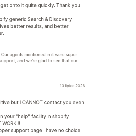
et onto it quite quickly. Thank you
hopify generic Search & Discovery
ves better results, and better
r.
 Our agents mentioned in it were super
support, and we're glad to see that our
13 lipiec 2026
itive but I CANNOT contact you even
 your "help" facility in shopify
 WORK!!!
roper support page I have no choice