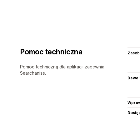
Pomoc techniczna
Zasob
Pomoc techniczną dla aplikacji zapewnia
Searchanise.
Dewel
Wprow
Dostę