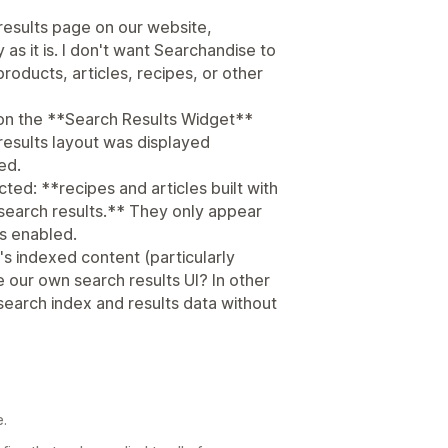
 results page on our website,
as it is. I don't want Searchandise to
products, articles, recipes, or other
t on the **Search Results Widget**
results layout was displayed
ed.
ed: **recipes and articles built with
 search results.** They only appear
s enabled.
's indexed content (particularly
 our own search results UI? In other
earch index and results data without
e.