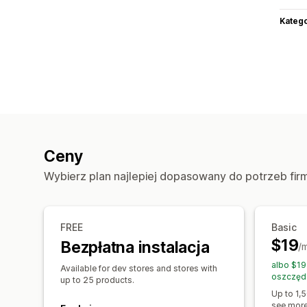
Katego
Ceny
Wybierz plan najlepiej dopasowany do potrzeb fir
FREE
Basic
$19
Bezpłatna instalacja
/
albo $19
Available for dev stores and stores with
oszczęd
up to 25 products.
Up to 1,5
see more