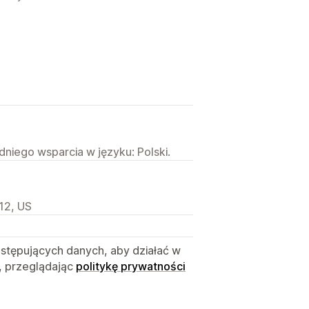
niego wsparcia w języku: Polski.
12, US
astępujących danych, aby działać w
, przeglądając
politykę prywatności