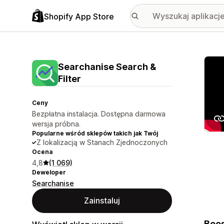
Shopify App Store
Wyróż
Searchanise Search &
Filter
Ceny
Bezpłatna instalacja. Dostępna darmowa
wersja próbna.
Popularne wśród sklepów takich jak Twój
Z lokalizacją w Stanach Zjednoczonych
Ocena
4,8
(1 069)
Deweloper
Searchanise
Zainstaluj
Boos