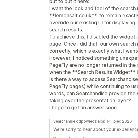
but to put it here:
I want the look and feel of the search
**lemonsalt.co.uk**, to remain exactly 
override our existing UI for displaying 
search results.
To achieve this, I disabled the widge
page. Once I did that, our own search 
correctly, which is exactly what I want
However, I noticed something unexpect
PageFly are no longer returned in the
when the **Search Results Widget** i
Is there a way to access Searchandise
PageFly pages) while continuing to use
words, can Searchandise provide the s
taking over the presentation layer?
I hope to get an answer soon.
Searchanise odpowiedział(a) 14 lipiec 2026
We're sorry to hear about your experienc