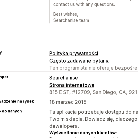
contact us with any questions.
Best wishes,
Searchanise team
y
Polityka prywatności
Często zadawane pytania
Ten programista nie oferuje bezpośred
oper
Searchanise
Strona internetowa
815 E ST, #12709, San Diego, CA, 921
adzenie na rynek
18 marzec 2015
p do danych
Ta aplikacja potrzebuje dostępu do n
Twoim sklepie. Dowiedz się, dlaczego
dewelopera.
Wyświetlanie danych klientów: