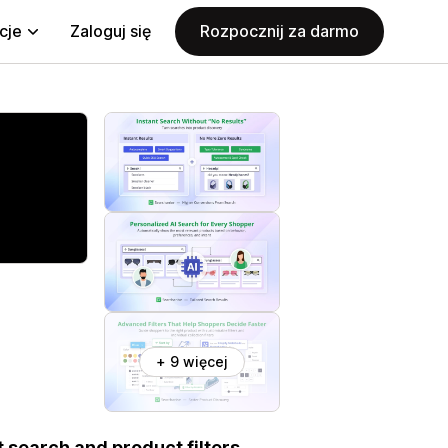
cje
Zaloguj się
Rozpocznij za darmo
+ 9 więcej
t search and product filters