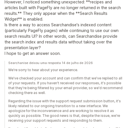
However, I noticed something unexpected: **recipes and
articles built with PageFly are no longer returned in the search
results.** They only appear when the **Search Results
Widget** is enabled.
Is there a way to access Searchandise's indexed content
(particularly PageFly pages) while continuing to use our own
search results UI? In other words, can Searchandise provide
the search index and results data without taking over the
presentation layer?
I hope to get an answer soon.
Searchanise deixou uma resposta 14 de julho de 2026
We're sorry to hear about your experience.
We've checked your account and can confirm that we've replied to all
of your requests. If you haven't received our responses, it's possible
that they're being filtered by your email provider, so we'd recommend
checking there as well.
Regarding the issue with the support request submission button, it's
likely related to our ongoing transition to a new interface. We
apologize for the inconvenience and are working to resolve it as
quickly as possible. The good news is that, despite the issue, we're
receiving your support requests and responding to them.