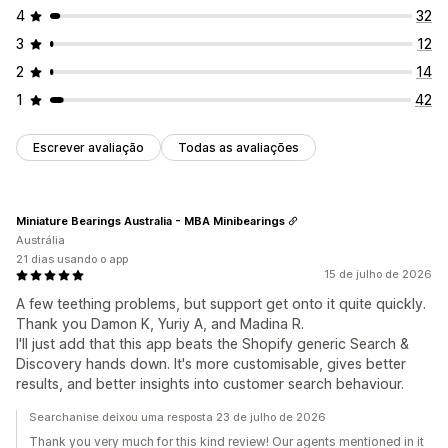
4
32
3
12
2
14
1
42
Escrever avaliação
Todas as avaliações
Miniature Bearings Australia - MBA Minibearings
Austrália
21 dias usando o app
15 de julho de 2026
A few teething problems, but support get onto it quite quickly.
Thank you Damon K, Yuriy A, and Madina R.
I'll just add that this app beats the Shopify generic Search &
Discovery hands down. It's more customisable, gives better
results, and better insights into customer search behaviour.
Searchanise deixou uma resposta 23 de julho de 2026
Thank you very much for this kind review! Our agents mentioned in it