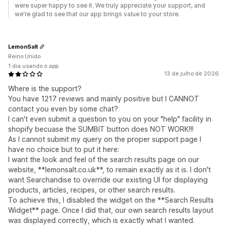
were super happy to see it. We truly appreciate your support, and
we're glad to see that our app brings value to your store.
LemonSalt
Reino Unido
1 dia usando o app
13 de julho de 2026
Where is the support?
You have 1217 reviews and mainly positive but I CANNOT
contact you even by some chat?
I can't even submit a question to you on your "help" facility in
shopify becuase the SUMBIT button does NOT WORK!!!
As I cannot submit my query on the proper support page I
have no choice but to put it here:
I want the look and feel of the search results page on our
website, **lemonsalt.co.uk**, to remain exactly as it is. I don't
want Searchandise to override our existing UI for displaying
products, articles, recipes, or other search results.
To achieve this, I disabled the widget on the **Search Results
Widget** page. Once I did that, our own search results layout
was displayed correctly, which is exactly what I wanted.