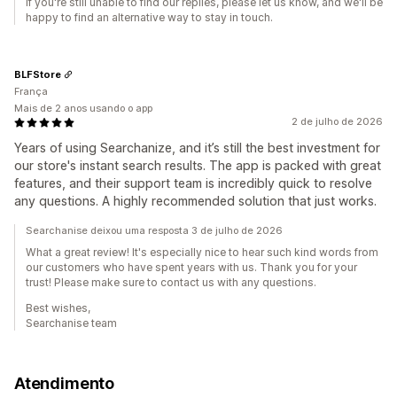
If you're still unable to find our replies, please let us know, and we'll be
happy to find an alternative way to stay in touch.
BLFStore
França
Mais de 2 anos usando o app
2 de julho de 2026
Years of using Searchanize, and it’s still the best investment for
our store's instant search results. The app is packed with great
features, and their support team is incredibly quick to resolve
any questions. A highly recommended solution that just works.
Searchanise deixou uma resposta 3 de julho de 2026
What a great review! It's especially nice to hear such kind words from
our customers who have spent years with us. Thank you for your
trust! Please make sure to contact us with any questions.
Best wishes,
Searchanise team
Atendimento