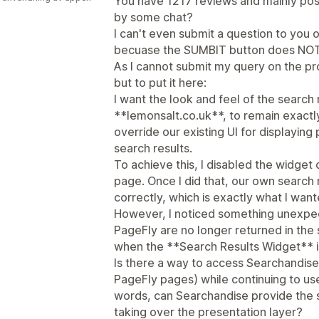
You have 1217 reviews and mainly pos
by some chat?
I can't even submit a question to you on
becuase the SUMBIT button does NOT
As I cannot submit my query on the p
but to put it here:
I want the look and feel of the search
**lemonsalt.co.uk**, to remain exactly 
override our existing UI for displaying 
search results.
To achieve this, I disabled the widge
page. Once I did that, our own search 
correctly, which is exactly what I want
However, I noticed something unexpect
PageFly are no longer returned in the
when the **Search Results Widget** i
Is there a way to access Searchandise
PageFly pages) while continuing to use
words, can Searchandise provide the s
taking over the presentation layer?