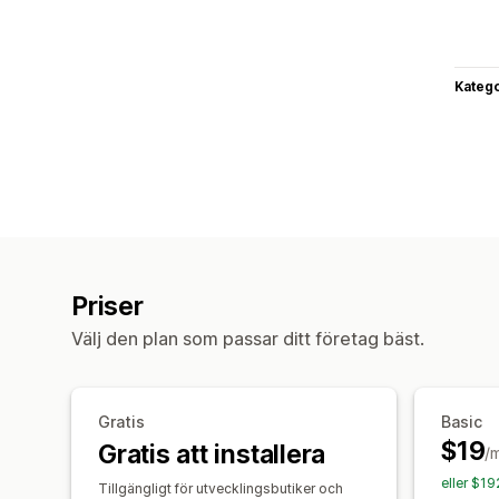
Katego
Priser
Välj den plan som passar ditt företag bäst.
Gratis
Basic
$19
Gratis att installera
/
eller $1
Tillgängligt för utvecklingsbutiker och