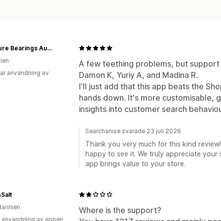
Miniature Bearings Australia - MBA Minibearings
lien
A few teething problems, but support g
ar användning av
Damon K, Yuriy A, and Madina R.
I'll just add that this app beats the S
hands down. It's more customisable, gi
insights into customer search behaviou
Searchanise svarade 23 juli 2026
Thank you very much for this kind review!
happy to see it. We truly appreciate your 
app brings value to your store.
Salt
itannien
Where is the support?
 användning av appen