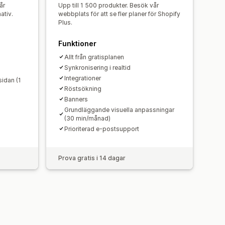
år
Upp till 1 500 produkter. Besök vår
ativ.
webbplats för att se fler planer för Shopify
Plus.
Funktioner
Allt från gratisplanen
Synkronisering i realtid
Integrationer
idan (1
Röstsökning
Banners
Grundläggande visuella anpassningar
(30 min/månad)
Prioriterad e-postsupport
Prova gratis i 14 dagar