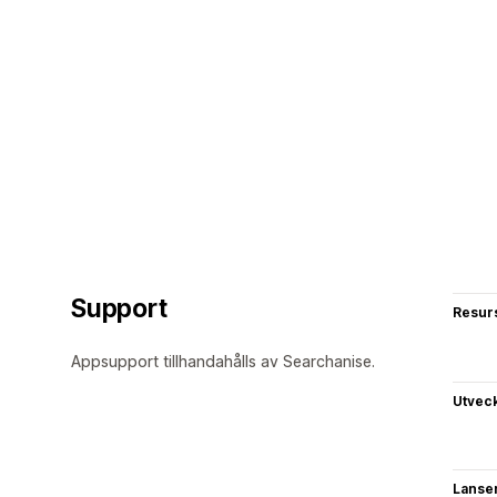
Support
Resur
Appsupport tillhandahålls av Searchanise.
Utvec
Lanse