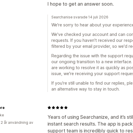
I hope to get an answer soon.
Searchanise svarade 14 juli 2026
We're sorry to hear about your experienc
We've checked your account and can confi
requests. If you haven't received our respo
filtered by your email provider, so we'd 
Regarding the issue with the support reque
our ongoing transition to a new interface
are working to resolve it as quickly as po
issue, we're receiving your support reque
If you're still unable to find our replies, 
an alternative way to stay in touch.
ore
ike
Years of using Searchanize, and it’s sti
 2 år användning av
instant search results. The app is pack
support team is incredibly quick to re