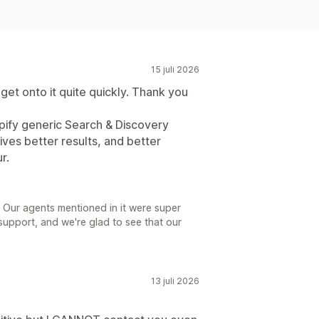
15 juli 2026
et onto it quite quickly. Thank you
hopify generic Search & Discovery
ves better results, and better
r.
 Our agents mentioned in it were super
support, and we're glad to see that our
13 juli 2026