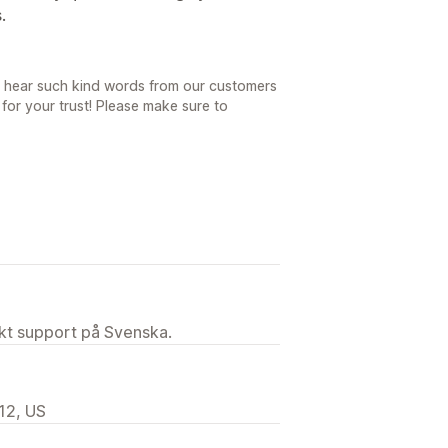
.
 to hear such kind words from our customers
or your trust! Please make sure to
ekt support på Svenska.
12, US