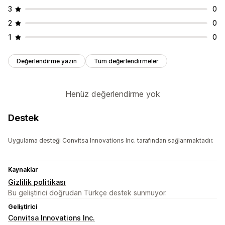
3
0
2
0
1
0
Değerlendirme yazın
Tüm değerlendirmeler
Henüz değerlendirme yok
Destek
Uygulama desteği Convitsa Innovations Inc. tarafından sağlanmaktadır.
Kaynaklar
Gizlilik politikası
Bu geliştirici doğrudan Türkçe destek sunmuyor.
Geliştirici
Convitsa Innovations Inc.