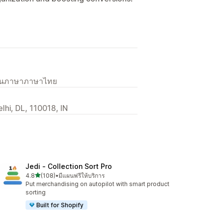
เป็นภาษาภาษาไทย
elhi, DL, 110018, IN
Jedi ‑ Collection Sort Pro
เต็ม 5 ดาว
4.8
(108)
•
มีแผนฟรีให้บริการ
ทั้งหมด 108 รีวิว
Put merchandising on autopilot with smart product
sorting
Built for Shopify