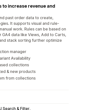
 to increase revenue and
nd past order data to create,
es. It supports visual and rule-
manual work. Rules can be based on
r GA4 data like Views, Add to Carts,
and stack sorting further optimize
ection manager
iant Availability
ased collections
nted & new products
em from collections
I Search & Filter