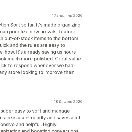
17 กรกฎาคม 2026
ion Sort so far. It's made organizing
an prioritize new arrivals, feature
ush out-of-stock items to the bottom
ick and the rules are easy to
-how. It's already saving us hours
ook much more polished. Great value
quick to respond whenever we had
any store looking to improve their
18 มิถุนายน 2026
t super easy to sort and manage
erface is user-friendly and saves a lot
onsive and helpful. Highly
nization and boosting conversions.