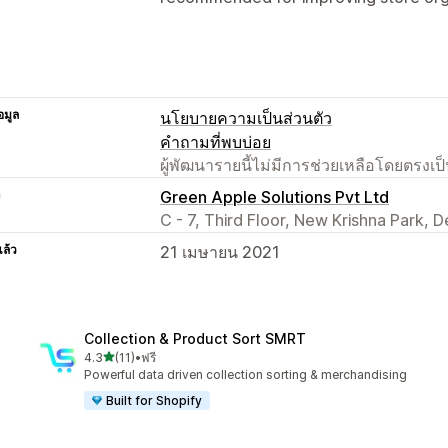
อมูล
นโยบายความเป็นส่วนตัว
คำถามที่พบบ่อย
ผู้พัฒนารายนี้ไม่มีการช่วยเหลือโดยตรง
า
Green Apple Solutions Pvt Ltd
C - 7, Third Floor, New Krishna Park, D
แล้ว
21 เมษายน 2021
Collection & Product Sort SMRT
เต็ม 5 ดาว
4.3
(11)
•
ฟรี
ทั้งหมด 11 รีวิว
Powerful data driven collection sorting & merchandising
Built for Shopify