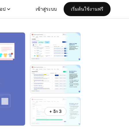
แอป
เข้าสู่ระบบ
เริ่มต้นใช้งานฟรี
+ อีก 3