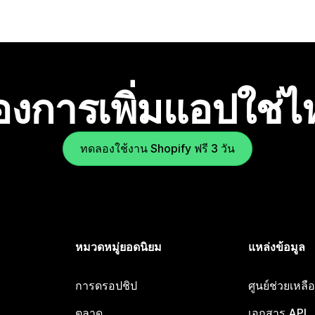
องการเพิ่มแอปใช่
ทดลองใช้งาน Shopify ฟรี 3 วัน
หมวดหมู่ยอดนิยม
แหล่งข้อมูล
การดรอปชิป
ศูนย์ช่วยเหล
ตลาด
เอกสาร API