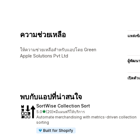
ความช่วยเหลือ
แหล่งข้
ให้ความช่วยเหลือสำหรับแอปโดย Green
Apple Solutions Pvt Ltd
ผู้พัฒน
เปิดตัว
พบกับแอปที่น่าสนใจ
SortWise Collection Sort
เต็ม 5 ดาว
5.0
(20)
•
มีแผนฟรีให้บริการ
ทั้งหมด 20 รีวิว
Automate merchandising with metrics-driven collection
sorting
Built for Shopify