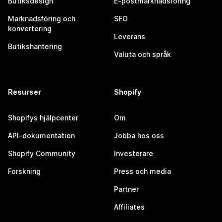
Butiksdesign
E-postmarknadsföring
Marknadsföring och
SEO
konvertering
Leverans
Butikshantering
Valuta och språk
Resurser
Shopify
Shopifys hjälpcenter
Om
API-dokumentation
Jobba hos oss
Shopify Community
Investerare
Forskning
Press och media
Partner
Affiliates