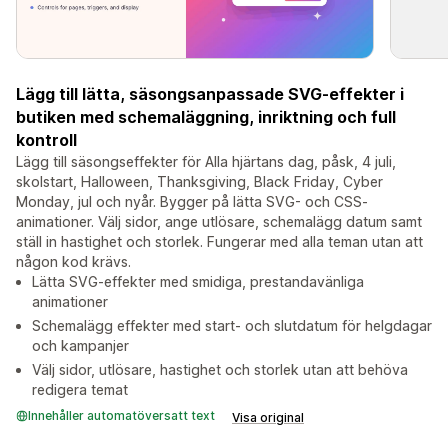
Lägg till lätta, säsongsanpassade SVG-effekter i
butiken med schemaläggning, inriktning och full
kontroll
Lägg till säsongseffekter för Alla hjärtans dag, påsk, 4 juli,
skolstart, Halloween, Thanksgiving, Black Friday, Cyber
Monday, jul och nyår. Bygger på lätta SVG- och CSS-
animationer. Välj sidor, ange utlösare, schemalägg datum samt
ställ in hastighet och storlek. Fungerar med alla teman utan att
någon kod krävs.
Lätta SVG-effekter med smidiga, prestandavänliga
animationer
Schemalägg effekter med start- och slutdatum för helgdagar
och kampanjer
Välj sidor, utlösare, hastighet och storlek utan att behöva
redigera temat
Innehåller automatöversatt text
Visa original