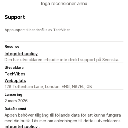
Inga recensioner ännu
Support
Appsupport tillhandahålls av TechVibes.
Resurser
Integritetspolicy
Den här utvecklaren erbjuder inte direkt support på Svenska.
Utvecklare
TechVibes
Webbplats
128 Tottenham Lane, London, ENG, N87EL, GB
Lansering
2 mars 2026
Dataåtkomst
Appen behöver tillgång till följande data för att kunna fungera
med din butik. Läs mer om anledningen till detta i utvecklarens
integritetspolicy
.