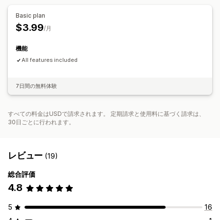
Basic plan
$3.99
/月
機能
All features included
7日間の無料体験
すべての料金はUSDで請求されます。 定期請求と使用料に基づく請求は、
30日ごとに行われます。
レビュー
(19)
総合評価
4.8
5
16