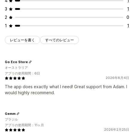
4
1
3
1
2
0
1
1
レビューを書く
すべてのレビュー
Go Eco Store
オーストラリア
アプリの使用期間：6日
2026年8月4日
The app does exactly what I need! Great support from Adam. I
would highly recommend.
Gemm
ブラジル
アプリの使用期間：11ヶ月
2026年2月25日