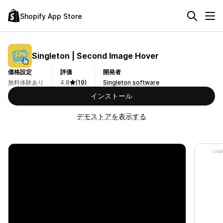
Shopify App Store
Singleton | Second Image Hover
価格設定
評価
開発者
無料体験あり
4.8
(19)
Singleton software
インストール
デモストアを表示する