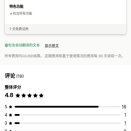
特色功能
包含所有功能
7 天免费试用
包含自动翻译的文本
显示原文
所有费用均以USD结算。 定期费用和基于使用情况的费用每 30 天收取一次。
评论
(19)
整体评分
4.8
5
16
4
1
3
1