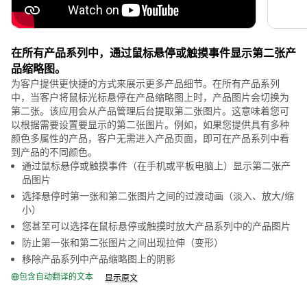
在所有产品系列中，通过鼠标悬停或触摸事件显示第二张产
品缩略图。
为客户提供更快捷的方式来展示更多产品细节。在所有产品系列
中，当客户将鼠标光标悬停在产品缩略图上时，产品图片会切换为
第二张。该应用会从产品管理后台提取第二张图片。这意味着您可
以根据需要设置要显示的第二张图片。例如，如果您提供具有多种
颜色多属性的产品，客户无需进入产品页面，即可在产品系列中看
到产品的不同颜色。
通过鼠标悬停或触摸事件（在手机或平板电脑上）显示第二张产
品图片
选择悬停时第一张和第二张图片之间的过渡动画（淡入、放大/缩
小）
您甚至可以选择在鼠标悬停或触摸时放大产品系列中的产品图片
防止第一张和第二张图片之间出现拉伸（变形）
移除产品系列中产品缩略图上的阴影
包含自动翻译的文本
显示原文