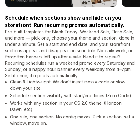
Schedule when sections show and hide on your
storefront. Run recurring promos automatically.
Pre-built templates for Black Friday, Weekend Sale, Flash Sale,
and more — pick one, choose your theme and section, done in
under a minute. Set a start and end date, and your storefront
sections appear and disappear on schedule. No daily work, no
forgotten banners left up after a sale. Need it to repeat?
Recurring schedules run a weekend promo every Saturday and
Sunday, or a happy hour banner every weekday from 4–7pm.
Set it once, it repeats automatically.
Clean & Lightweight. We don't inject messy code or slow
down your site.
Schedule section visibility with start/end times (Zero Code)
Works with any section in your OS 2.0 theme. (Horizon,
Dawn, etc)
One rule, one section. No config mazes. Pick a section, set a
window, move on.