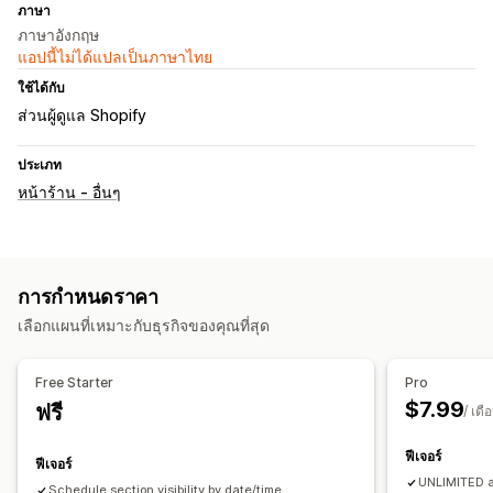
ภาษา
ภาษาอังกฤษ
แอปนี้ไม่ได้แปลเป็นภาษาไทย
ใช้ได้กับ
ส่วนผู้ดูแล Shopify
ประเภท
หน้าร้าน - อื่นๆ
การกำหนดราคา
เลือกแผนที่เหมาะกับธุรกิจของคุณที่สุด
Free Starter
Pro
$7.99
ฟรี
/ เดื
ฟีเจอร์
ฟีเจอร์
UNLIMITED a
Schedule section visibility by date/time