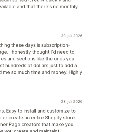
ailable and that there's no monthly
30. juli 2026
thing these days is subscription-
nge. I honestly thought I'd need to
res and sections like the ones you
t hundreds of dollars just to add a
ed me so much time and money. Highly
28. juli 2026
s. Easy to install and customize to
e or create an entire Shopify store.
other Page creators that make you
 you create and maintain).