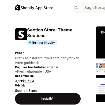
Shopify App Store
Galle
Section Store: Theme
Sections
Built for Shopify
Priser
Gratis at installere. Yderligere gebyrer kan
være gældende.
Populær hos butikker som din
Hjemmehørende i USA
Bedømmelse
4,9
(2.716)
Udvikler
Section Store
Installér