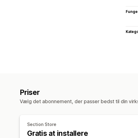
Funge
Katego
Priser
Vælg det abonnement, der passer bedst til din vir
Section Store
Gratis at installere