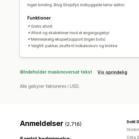
Ingen binding. Brug Shopifys indbyggede tema-editor.
Funktioner
Gratis afsnit
Afsnit og skabeloner mod et engangsgebyr
Menneskelig ekspertsupport (ingen bots)
Valgfrit: pakker, skuffe til indkøbskurv og blokke
Indeholder maskinoversat tekst
Vis oprindelig
Alle gebyrer faktureres i USD.
Anmeldelser
DotK 
(2.716)
Storbr
Cirka 
Samlet bedømmelse