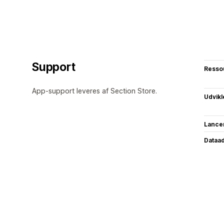
Support
Resso
App-support leveres af Section Store.
Udvikl
Lance
Dataa