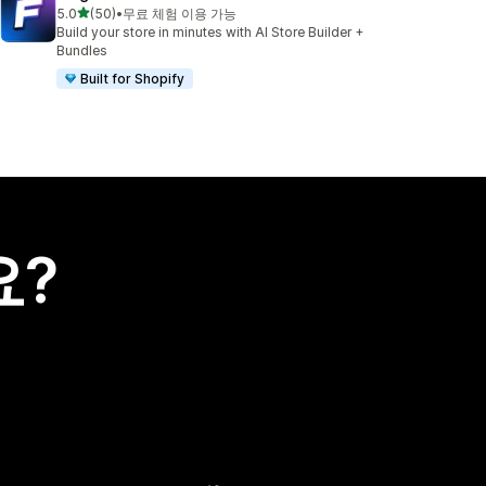
별 5개 중
5.0
(50)
•
무료 체험 이용 가능
총 리뷰 50개
Build your store in minutes with AI Store Builder +
Bundles
Built for Shopify
요?