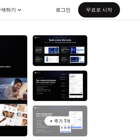
탐색하기
로그인
무료로 시작
+ 추가 1개