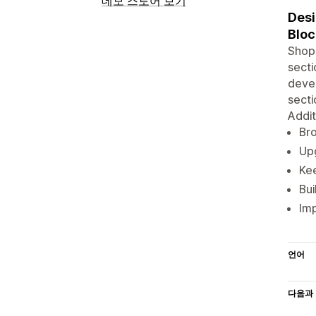
데모 스토어 보기
Desi
Bloc
Shopi
secti
devel
secti
Addit
Bro
Upg
Kee
Bui
Imp
언어
다음과 