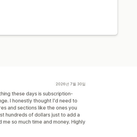
2026년 7월 30일
thing these days is subscription-
nge. I honestly thought I'd need to
res and sections like the ones you
t hundreds of dollars just to add a
ed me so much time and money. Highly