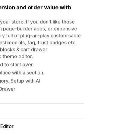
ersion and order value with
our store. If you don't like those
rn page-builder apps, or expensive
ary full of plug-an-play customisable
estimonials, faq, trust badges etc.
 blocks & cart drawer
s theme editor.
 to start over.
ace with a section.
ory. Setup with AI
 Drawer
Editor