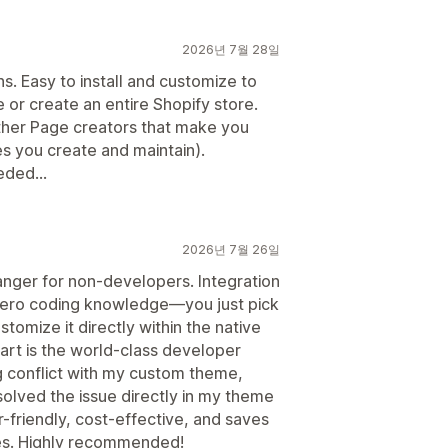
2026년 7월 28일
s. Easy to install and customize to
e or create an entire Shopify store.
other Page creators that make you
 you create and maintain).
ded...
2026년 7월 26일
nger for non-developers. Integration
zero coding knowledge—you just pick
stomize it directly within the native
art is the world-class developer
ng conflict with my custom theme,
solved the issue directly in my theme
er-friendly, cost-effective, and saves
es. Highly recommended!