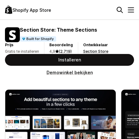
Shopify App Store
Section Store: Theme Sections
Built for Shopify
Prijs
Beoordeling
Ontwikkelaar
Gratis te installeren
4,9
(2.719)
Section Store
Installeren
Demowinkel bekijken