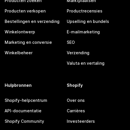
Producten zoeken
Marktplaatsen
Producten verkopen
Productrecensies
Bestellingen en verzending
Upselling en bundels
Winkelontwerp
E-mailmarketing
Marketing en conversie
SEO
Winkelbeheer
Verzending
Valuta en vertaling
Hulpbronnen
Shopify
Shopify-helpcentrum
Over ons
API-documentatie
Carrières
Shopify Community
Investeerders