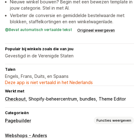
Nieuwe winkel bouwen? Begin met een bewezen template in
jouw categorie. Stel in met AI.
Verbeter de conversie en gemiddelde bestelwaarde met:
blokken, staffelkortingen en een winkelwagenlade.
Bevat automatisch vertaalde tekst
Origineel weergeven
Populair bij winkels zoals die van jou
Gevestigd in de Verenigde Staten
Talen
Engels, Frans, Duits, en Spaans
Deze app is niet vertaald in het Nederlands
Werkt met
Checkout
Shopify-beheercentrum
bundles
Theme Editor
Categorieën
Pagebuilder
Functies weergeven
Soorten pagina's
Webshops - Anders