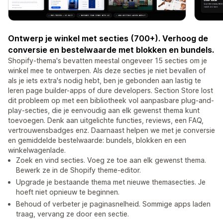
Ontwerp je winkel met secties (700+). Verhoog de
conversie en bestelwaarde met blokken en bundels.
Shopify-thema's bevatten meestal ongeveer 15 secties om je
winkel mee te ontwerpen. Als deze secties je niet bevallen of
als je iets extra's nodig hebt, ben je gebonden aan lastig te
leren page builder-apps of dure developers. Section Store lost
dit probleem op met een bibliotheek vol aanpasbare plug-and-
play-secties, die je eenvoudig aan elk gewenst thema kunt
toevoegen. Denk aan uitgelichte functies, reviews, een FAQ,
vertrouwensbadges enz. Daarnaast helpen we met je conversie
en gemiddelde bestelwaarde: bundels, blokken en een
winkelwagenlade.
Zoek en vind secties. Voeg ze toe aan elk gewenst thema.
Bewerk ze in de Shopify theme-editor.
Upgrade je bestaande thema met nieuwe themasecties. Je
hoeft niet opnieuw te beginnen.
Behoud of verbeter je paginasnelheid. Sommige apps laden
traag, vervang ze door een sectie.