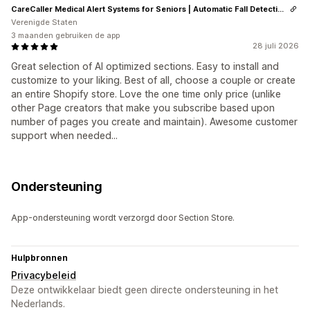
CareCaller Medical Alert Systems for Seniors | Automatic Fall Detection & GPS Tracking
Verenigde Staten
3 maanden gebruiken de app
28 juli 2026
Great selection of AI optimized sections. Easy to install and
customize to your liking. Best of all, choose a couple or create
an entire Shopify store. Love the one time only price (unlike
other Page creators that make you subscribe based upon
number of pages you create and maintain). Awesome customer
support when needed...
Ondersteuning
App-ondersteuning wordt verzorgd door Section Store.
Hulpbronnen
Privacybeleid
Deze ontwikkelaar biedt geen directe ondersteuning in het
Nederlands.