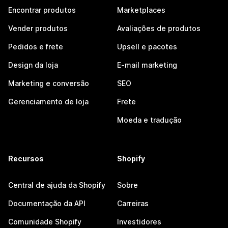
Encontrar produtos
Marketplaces
Vender produtos
Avaliações de produtos
Pedidos e frete
Upsell e pacotes
Design da loja
E-mail marketing
Marketing e conversão
SEO
Gerenciamento de loja
Frete
Moeda e tradução
Recursos
Shopify
Central de ajuda da Shopify
Sobre
Documentação da API
Carreiras
Comunidade Shopify
Investidores