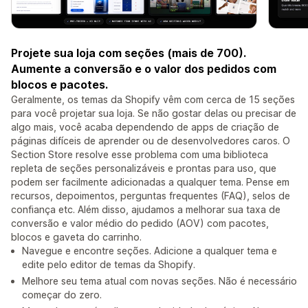
Projete sua loja com seções (mais de 700).
Aumente a conversão e o valor dos pedidos com
blocos e pacotes.
Geralmente, os temas da Shopify vêm com cerca de 15 seções
para você projetar sua loja. Se não gostar delas ou precisar de
algo mais, você acaba dependendo de apps de criação de
páginas difíceis de aprender ou de desenvolvedores caros. O
Section Store resolve esse problema com uma biblioteca
repleta de seções personalizáveis e prontas para uso, que
podem ser facilmente adicionadas a qualquer tema. Pense em
recursos, depoimentos, perguntas frequentes (FAQ), selos de
confiança etc. Além disso, ajudamos a melhorar sua taxa de
conversão e valor médio do pedido (AOV) com pacotes,
blocos e gaveta do carrinho.
Navegue e encontre seções. Adicione a qualquer tema e
edite pelo editor de temas da Shopify.
Melhore seu tema atual com novas seções. Não é necessário
começar do zero.