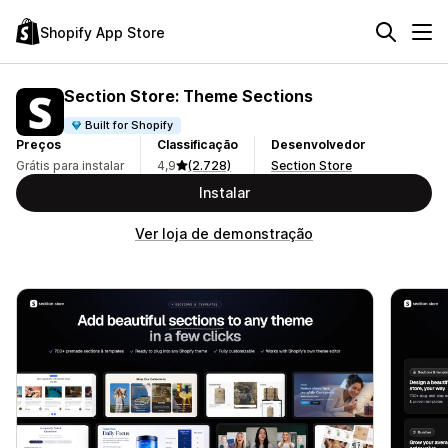
Shopify App Store
Section Store: Theme Sections
Built for Shopify
Preços
Classificação
Desenvolvedor
Grátis para instalar
4,9
(2.728)
Section Store
Instalar
Ver loja de demonstração