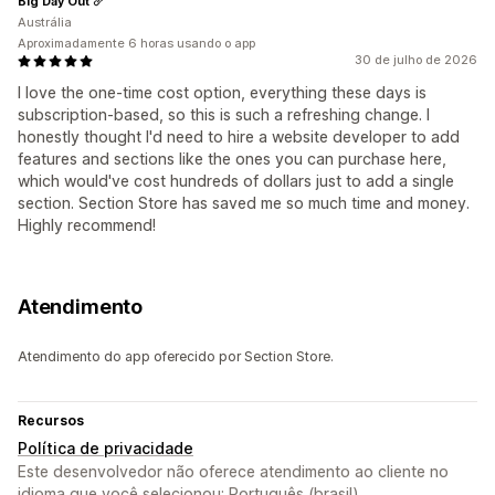
Big Day Out
Austrália
Aproximadamente 6 horas usando o app
30 de julho de 2026
I love the one-time cost option, everything these days is
subscription-based, so this is such a refreshing change. I
honestly thought I'd need to hire a website developer to add
features and sections like the ones you can purchase here,
which would've cost hundreds of dollars just to add a single
section. Section Store has saved me so much time and money.
Highly recommend!
Atendimento
Atendimento do app oferecido por Section Store.
Recursos
Política de privacidade
Este desenvolvedor não oferece atendimento ao cliente no
idioma que você selecionou: Português (brasil).