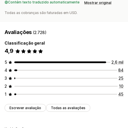
Contém texto traduzido automaticamente
Mostrar original
Todas as cobranças são faturadas em USD.
Avaliações
(2.728)
Classificação geral
4,9
5
2,6 mil
4
84
3
25
2
10
1
45
Escrever avaliação
Todas as avaliações