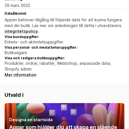
29 mars 2022
Dataåtkomst
Appen behöver tillgång till följande data för att kunna fungera
med din butik. Läs mer om anledningen till detta i utvecklarens
integritetspolicy
.
Visa kunduppgifter:
Enhets- och aktivitetsuppgifter
Visa personal- och medarbetaruppgifter:
Butiksägare
Visa och redigera butiksuppgifter:
Produkter, ordrar, rabatter, Webbshop, anpassade data,
Shopify admin
Mer information
Utvald i
Designa en startsida
Appar som hjälper dig att skapa en slående