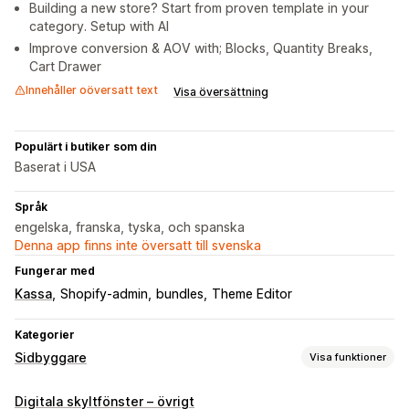
Building a new store? Start from proven template in your
category. Setup with AI
Improve conversion & AOV with; Blocks, Quantity Breaks,
Cart Drawer
Innehåller oöversatt text
Visa översättning
Populärt i butiker som din
Baserat i USA
Språk
engelska, franska, tyska, och spanska
Denna app finns inte översatt till svenska
Fungerar med
Kassa
Shopify-admin
bundles
Theme Editor
Kategorier
Sidbyggare
Visa funktioner
Sidtyper
Digitala skyltfönster – övrigt