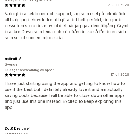
4 dagar användning av appen
21 april 2026
Väldigt bra sektioner och support, jag som usel på teknik fick
all hjälp jag behövde för att göra det helt perfekt, de gjorde
dessutom stora delar av jobbet när jag gav dem tillgång. Grymt
bra, kör Dawn som tema och köp från dessa så får du en sida
som ser ut som en miljon-sida!
nattnatt
Sverige
13 dagar användning av appen
17 juli 2026
I have just starting using the app and getting to know how to
use it the best but I definitely already love it and am actually
saving costs because I will be able to close down other apps
and just use this one instead. Excited to keep exploring this
app!
DotK Design