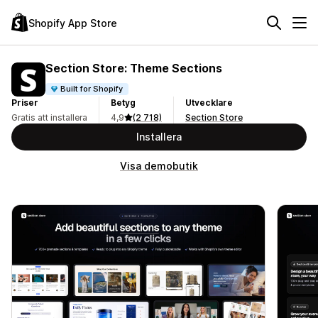
Shopify App Store
Section Store: Theme Sections
Built for Shopify
Priser
Betyg
Utvecklare
Gratis att installera
4,9
(2 718)
Section Store
Installera
Visa demobutik