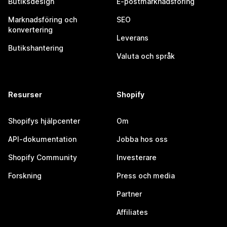
Butiksdesign
E-postmarknadsföring
Marknadsföring och
SEO
konvertering
Leverans
Butikshantering
Valuta och språk
Resurser
Shopify
Shopifys hjälpcenter
Om
API-dokumentation
Jobba hos oss
Shopify Community
Investerare
Forskning
Press och media
Partner
Affiliates