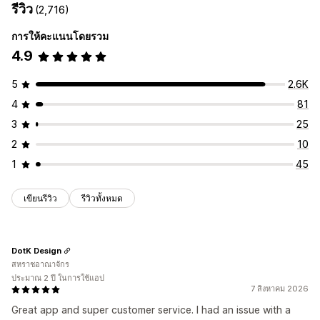
รีวิว
(2,716)
การให้คะแนนโดยรวม
4.9
5
2.6K
4
81
3
25
2
10
1
45
เขียนรีวิว
รีวิวทั้งหมด
DotK Design
สหราชอาณาจักร
ประมาณ 2 ปี ในการใช้แอป
7 สิงหาคม 2026
Great app and super customer service. I had an issue with a