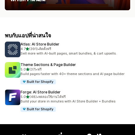
พบกับแอปที่น่าสนใจ
Atlas: AI Store Builder
เต็ม 5 ดาว
4.7
(391)
•
ติดตั้งฟรี
ทั้งหมด 391 รีวิว
Sell more with AI-built pages, smart bundles, & cart upsells.
Theme Sections & Page Builder
เต็ม 5 ดาว
5.0
(37)
•
ฟรี
ทั้งหมด 37 รีวิว
Build pages faster with 40+ theme sections and AI page builder
Built for Shopify
Forge: AI Store Builder
เต็ม 5 ดาว
5.0
(48)
•
ทดลองใช้งานได้ฟรี
ทั้งหมด 48 รีวิว
Build your store in minutes with AI Store Builder + Bundles
Built for Shopify