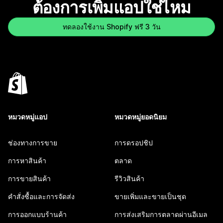
ต้องการเพิ่มแอปใช่ไหม
ทดลองใช้งาน Shopify ฟรี 3 วัน
หมวดหมู่แอป
หมวดหมู่ยอดนิยม
ช่องทางการขาย
การดรอปชิป
การหาสินค้า
ตลาด
การขายสินค้า
รีวิวสินค้า
คำสั่งซื้อและการจัดส่ง
ขายเพิ่มและขายเป็นชุด
การออกแบบร้านค้า
การส่งเสริมการตลาดผ่านอีเมล