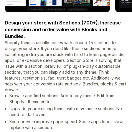
Design your store with Sections (700+). Increase
conversion and order value with Blocks and
Bundles.
Shopify themes usually comes with around 15 sections to
design your store. If you don't like those sections or need
something extra you are stuck with hard to learn page-builder
apps, or expensive developers. Section Store is solving that
issue with a section library full of plug-an-play customisable
sections, that you can simply add to any theme. Think
features, testimonials, faq, trust badges etc. Additionally we
help with your conversion rate and aov; Bundles, blocks & cart
drawer
Browse and find sections. Add to any theme. Edit from
Shopifys theme editor.
Upgrade your existing theme with new theme sections. No
need to start over.
Keep or even improve page-speed. Some apps loads slow,
replace with a section.