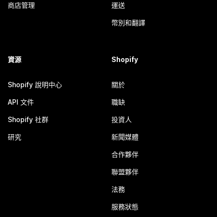
商店管理
運送
幣別和翻譯
資源
Shopify
Shopify 說明中心
關於
API 文件
職缺
Shopify 社群
投資人
研究
新聞媒體
合作夥伴
聯盟夥伴
法務
服務狀態