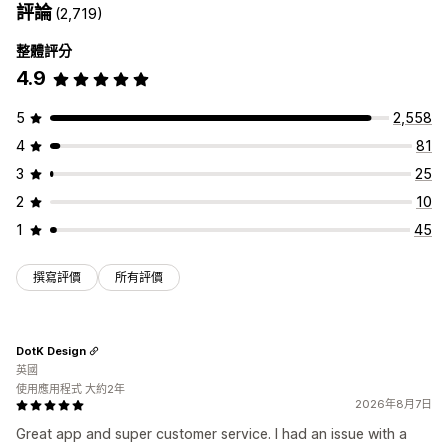
評論
(2,719)
整體評分
4.9
5
2,558
4
81
3
25
2
10
1
45
撰寫評價
所有評價
DotK Design
英國
使用應用程式 大約2年
2026年8月7日
Great app and super customer service. I had an issue with a